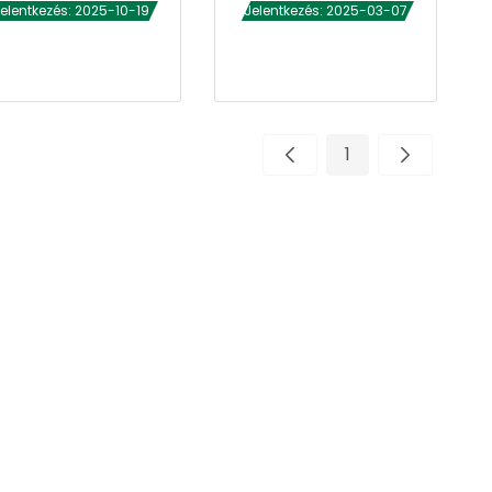
elentkezés: 2025-10-19
Jelentkezés: 2025-03-07
1
Oldal