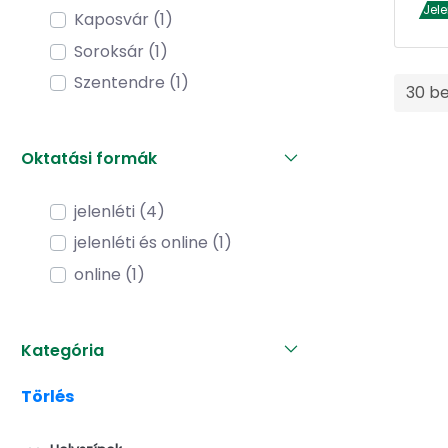
Jel
Kaposvár (1)
Soroksár (1)
Szentendre (1)
30 b
Oktatási formák
jelenléti (4)
jelenléti és online (1)
online (1)
Kategória
Törlés