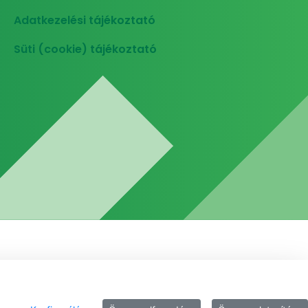
Adatkezelési tájékoztató
Süti (cookie) tájékoztató