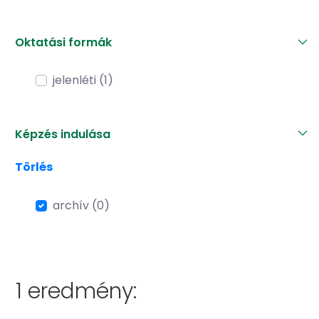
Oktatási formák
jelenléti (1)
Képzés indulása
Törlés
archív (0)
1 eredmény: