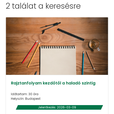
2 találat a
keresésre
Rajztanfolyam kezdőtől a haladó szintig
Időtartam: 30 óra
Helyszín: Budapest
Jelentkezés: 2026-03-09