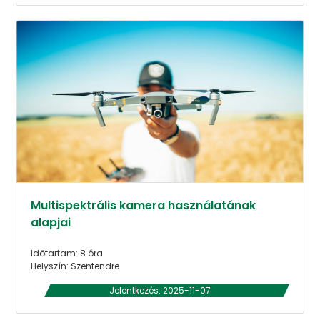
Multispektrális kamera használatának
alapjai
Időtartam: 8 óra
Helyszín: Szentendre
Jelentkezés: 2025-11-07