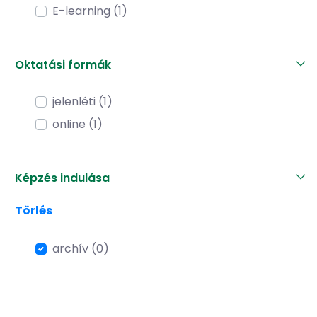
E-learning (1)
Oktatási formák
jelenléti (1)
online (1)
Képzés indulása
Törlés
archív (0)