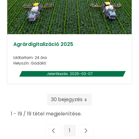
Agrárdigitalizáció 2025
Időtartam: 24 óra
Helyszín: Gödöllő
Jelentkezés: 2025-03-07
30 bejegyzés
1 - 19 / 19 tétel megjelenítése.
1
Oldal