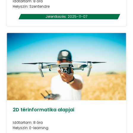
Időtartam: 8 óra
Helyszín: Szentendre
Jelentkezés: 2025-11-07
2D térinformatika alapjai
Időtartam: 8 óra
Helyszín: E-learning