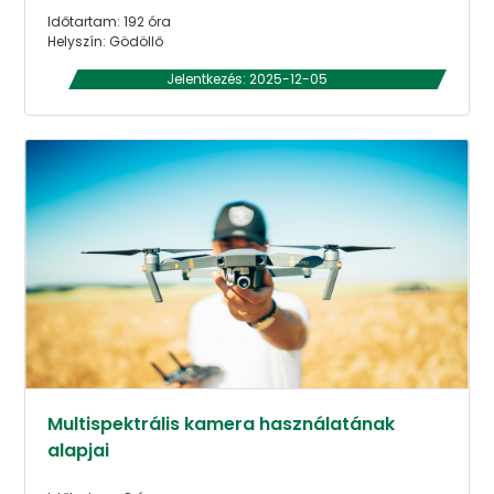
Időtartam: 192 óra
Helyszín: Gödöllő
Jelentkezés: 2025-12-05
Multispektrális kamera használatának
alapjai