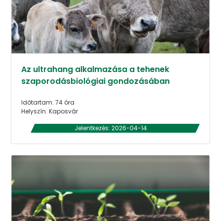
Az ultrahang alkalmazása a tehenek
szaporodásbiológiai gondozásában
Időtartam: 74 óra
Helyszín: Kaposvár
Jelentkezés: 2026-04-14