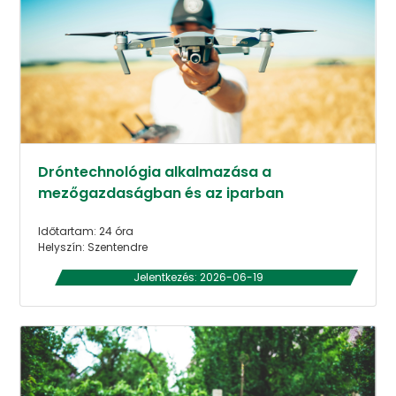
Dróntechnológia alkalmazása a
mezőgazdaságban és az iparban
Időtartam: 24 óra
Helyszín: Szentendre
Jelentkezés: 2026-06-19