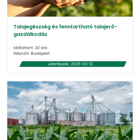
Talajegészség és fenntartható talajerő-
gazdálkodás
Időtartam: 20 óra
Helyszín: Budapest
Jelentkezés: 2026-03-13