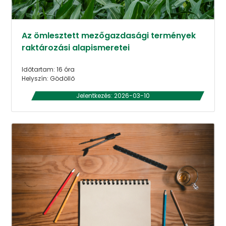
Az ömlesztett mezőgazdasági termények
raktározási alapismeretei
Időtartam: 16 óra
Helyszín: Gödöllő
Jelentkezés: 2026-03-10