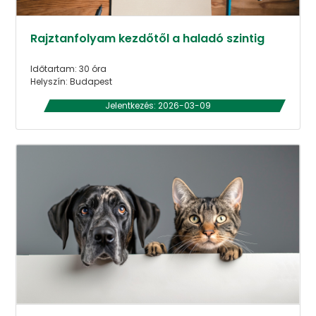
Rajztanfolyam kezdőtől a haladó szintig
Időtartam: 30 óra
Helyszín: Budapest
Jelentkezés: 2026-03-09