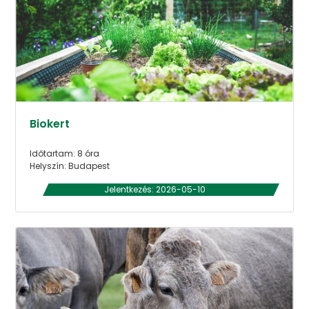
Biokert
Időtartam: 8 óra
Helyszín: Budapest
Jelentkezés: 2026-05-10