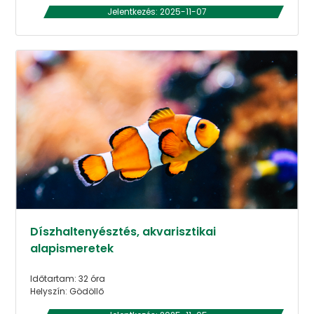
Jelentkezés: 2025-11-07
Díszhaltenyésztés, akvarisztikai
alapismeretek
Időtartam: 32 óra
Helyszín: Gödöllő