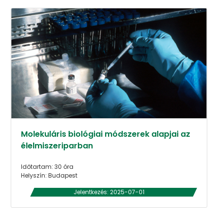
Molekuláris biológiai módszerek alapjai az
élelmiszeriparban
Időtartam: 30 óra
Helyszín: Budapest
Jelentkezés: 2025-07-01