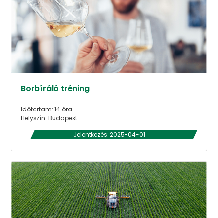
Borbíráló tréning
Időtartam: 14 óra
Helyszín: Budapest
Jelentkezés: 2025-04-01