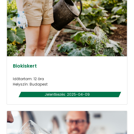
Biokiskert
Időtartam: 12 óra
Helyszín: Budapest
Jelentkezés: 2025-04-09