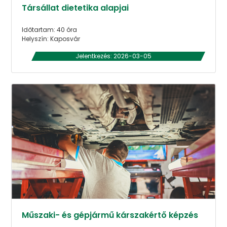
Társállat dietetika alapjai
Időtartam: 40 óra
Helyszín: Kaposvár
Jelentkezés: 2026-03-05
Műszaki- és gépjármű kárszakértő képzés