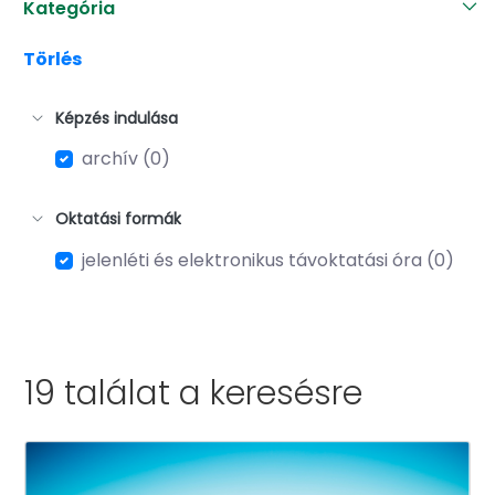
Kategória
Törlés
Képzés indulása
archív (0)
Oktatási formák
jelenléti és elektronikus távoktatási óra (0)
19 találat a
keresésre