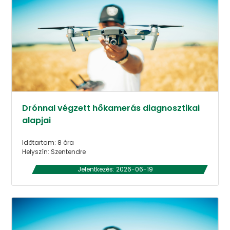
Drónnal végzett hőkamerás diagnosztikai
alapjai
Időtartam: 8 óra
Helyszín: Szentendre
Jelentkezés: 2026-06-19