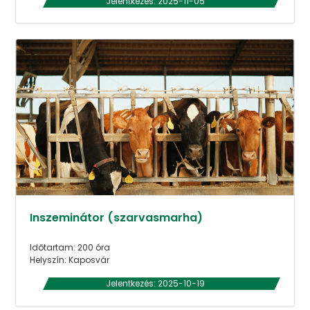
Jelentkezés: 2025-11-05
Inszeminátor (szarvasmarha)
Időtartam: 200 óra
Helyszín: Kaposvár
Jelentkezés: 2025-10-19