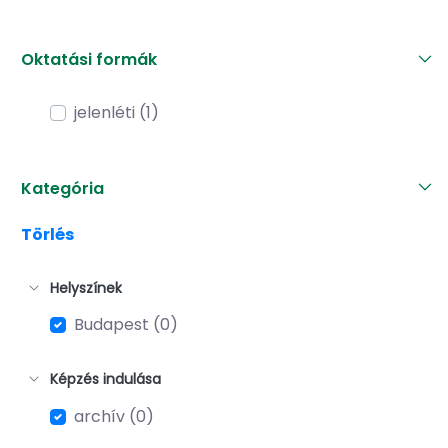
Oktatási formák
jelenléti (1)
Kategória
Törlés
Helyszínek
Budapest (0)
Képzés indulása
archív (0)