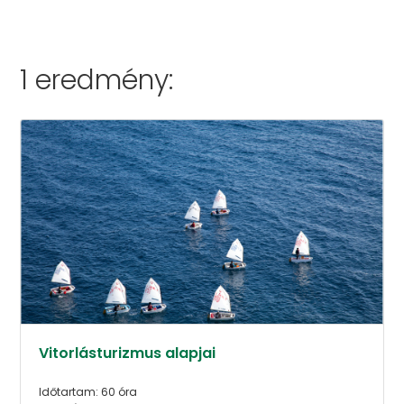
1 eredmény:
Vitorlásturizmus alapjai
Időtartam: 60 óra