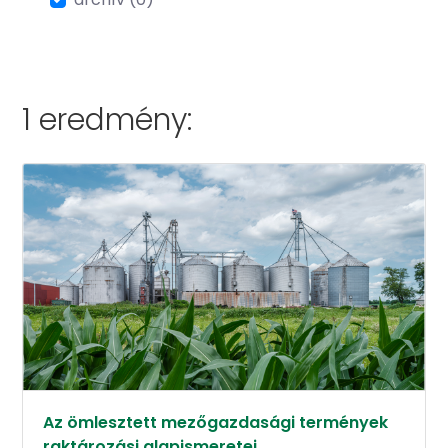
1 eredmény:
Az ömlesztett mezőgazdasági termények
raktározási alapismeretei