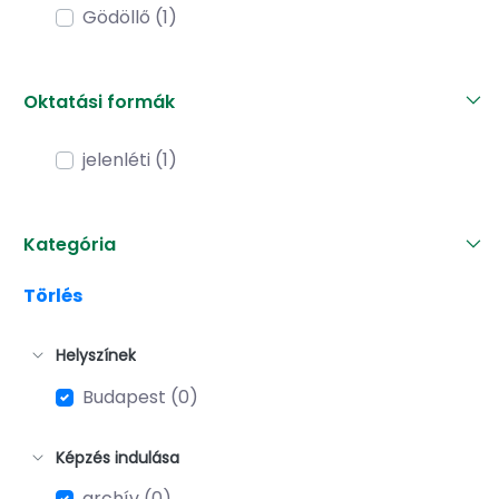
Gödöllő (1)
Oktatási formák
jelenléti (1)
Kategória
Törlés
Helyszínek
Budapest (0)
Képzés indulása
archív (0)