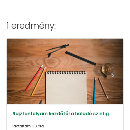
1 eredmény:
Rajztanfolyam kezdőtől a haladó szintig
Időtartam: 30 óra