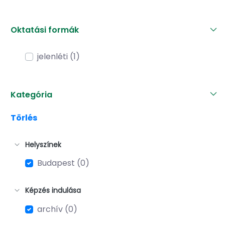
Oktatási formák
jelenléti (1)
Kategória
Törlés
Helyszínek
Budapest (0)
Képzés indulása
archív (0)