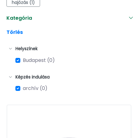
hajózás (1)
Kategória
Törlés
Helyszínek
Budapest (0)
Képzés indulása
archív (0)