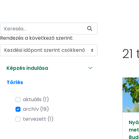
Rendezés a következő szerint:
21
Kezdési időpont szerint csökkenő
Képzés indulása
Törlés
aktuális (1)
archív (19)
tervezett (1)
Nyár
met
Bud