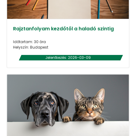
Rajztanfolyam kezdőtől a haladó szintig
Időtartam: 30 óra
Helyszín: Budapest
Jelentkezés: 2026-03-09