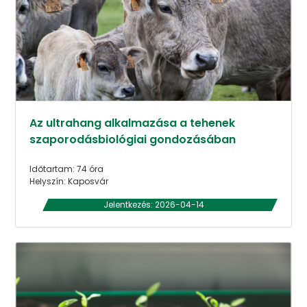
Az ultrahang alkalmazása a tehenek
szaporodásbiológiai gondozásában
Időtartam: 74 óra
Helyszín: Kaposvár
Jelentkezés: 2026-04-14