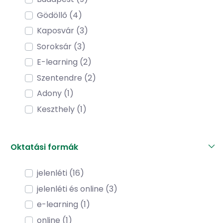
Gödöllő (4)
Kaposvár (3)
Soroksár (3)
E-learning (2)
Szentendre (2)
Adony (1)
Keszthely (1)
Oktatási formák
jelenléti (16)
jelenléti és online (3)
e-learning (1)
online (1)