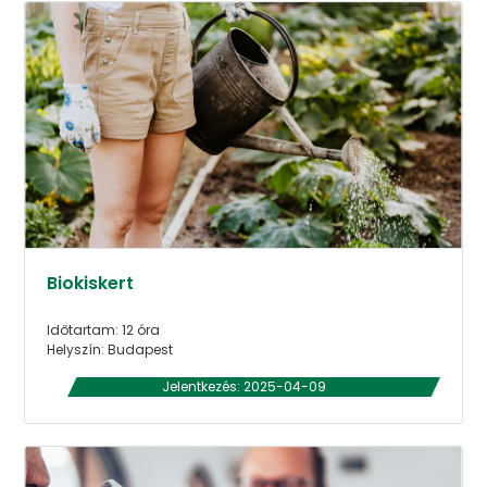
Biokiskert
Időtartam: 12 óra
Helyszín: Budapest
Jelentkezés: 2025-04-09