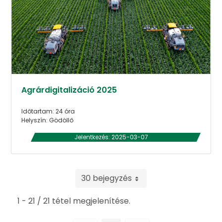
Agrárdigitalizáció 2025
Időtartam: 24 óra
Helyszín: Gödöllő
Jelentkezés: 2025-03-07
30 bejegyzés
1 - 21 / 21 tétel megjelenítése.