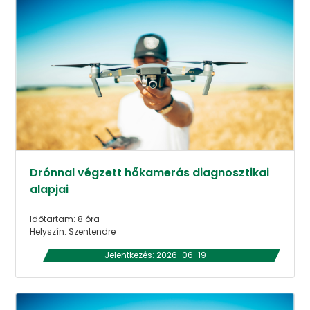
Drónnal végzett hőkamerás diagnosztikai
alapjai
Időtartam: 8 óra
Helyszín: Szentendre
Jelentkezés: 2026-06-19