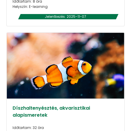
Időtartam: 8 óra
Helyszín: E-learning
Jelentkezés: 2025-11-07
Díszhaltenyésztés, akvarisztikai
alapismeretek
Időtartam: 32 óra