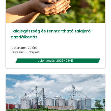
Talajegészség és fenntartható talajerő-
gazdálkodás
Időtartam: 20 óra
Helyszín: Budapest
Jelentkezés: 2026-03-13