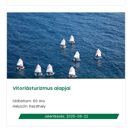
Vitorlásturizmus alapjai
Időtartam: 60 óra
Helyszín: Keszthely
Jelentkezés: 2025-06-22