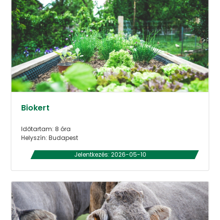
Biokert
Időtartam: 8 óra
Helyszín: Budapest
Jelentkezés: 2026-05-10