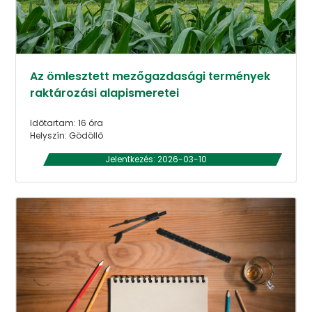
Az ömlesztett mezőgazdasági termények
raktározási alapismeretei
Időtartam: 16 óra
Helyszín: Gödöllő
Jelentkezés: 2026-03-10