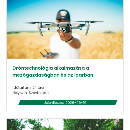
Dróntechnológia alkalmazása a
mezőgazdaságban és az iparban
Időtartam: 24 óra
Helyszín: Szentendre
Jelentkezés: 2026-06-19