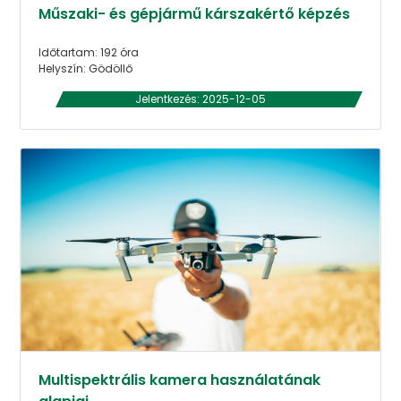
Műszaki- és gépjármű kárszakértő képzés
Időtartam: 192 óra
Helyszín: Gödöllő
Jelentkezés: 2025-12-05
Multispektrális kamera használatának