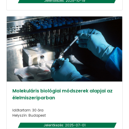
Jelentkezés: 2025-10-19
Molekuláris biológiai módszerek alapjai az
élelmiszeriparban
Időtartam: 30 óra
Helyszín: Budapest
Jelentkezés: 2025-07-01