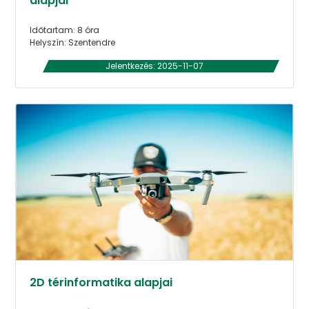
alapjai
Időtartam: 8 óra
Helyszín: Szentendre
Jelentkezés: 2025-11-07
2D térinformatika alapjai