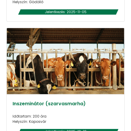
Helyszín: Gödöllő
Jelentkezés: 2025-11-05
Inszeminátor (szarvasmarha)
Időtartam: 200 óra
Helyszín: Kaposvár