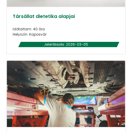
Társállat dietetika alapjai
Időtartam: 40 óra
Helyszín: Kaposvár
Jelentkezés: 2026-03-05