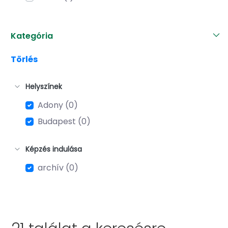
Kategória
Törlés
Helyszínek
Adony (0)
Budapest (0)
Képzés indulása
archív (0)