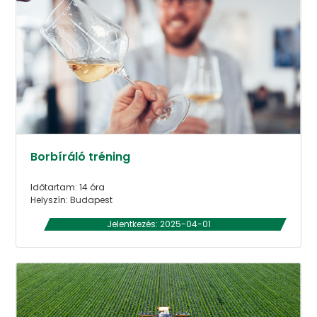
Borbíráló tréning
Időtartam: 14 óra
Helyszín: Budapest
Jelentkezés: 2025-04-01