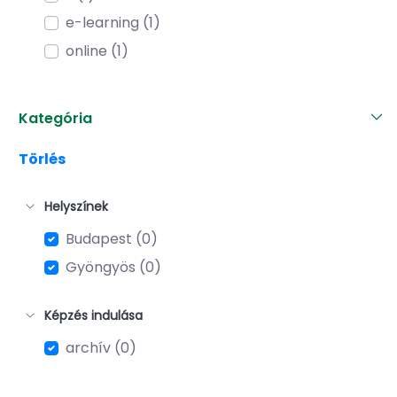
e-learning (1)
online (1)
Kategória
Törlés
Helyszínek
Budapest (0)
Gyöngyös (0)
Képzés indulása
archív (0)