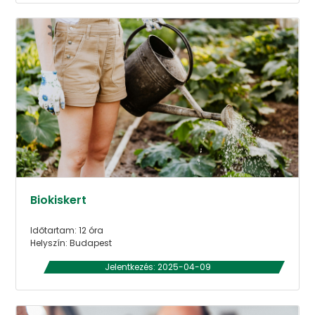
Biokiskert
Időtartam: 12 óra
Helyszín: Budapest
Jelentkezés: 2025-04-09