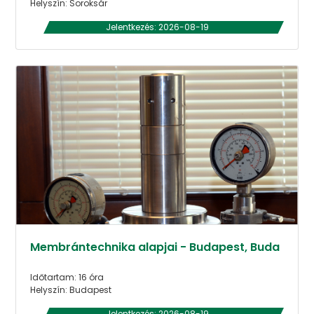
Helyszín: Soroksár
Jelentkezés: 2026-08-19
Membrántechnika alapjai - Budapest, Buda
Időtartam: 16 óra
Helyszín: Budapest
Jelentkezés: 2026-08-19