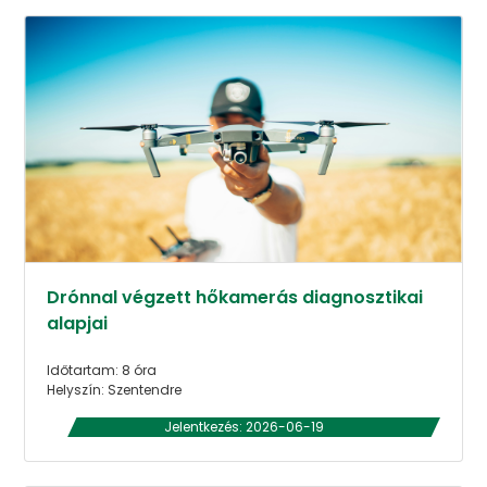
Drónnal végzett hőkamerás diagnosztikai
alapjai
Időtartam: 8 óra
Helyszín: Szentendre
Jelentkezés: 2026-06-19