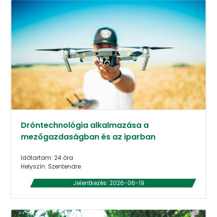
Dróntechnológia alkalmazása a
mezőgazdaságban és az iparban
Időtartam: 24 óra
Helyszín: Szentendre
Jelentkezés: 2026-06-19