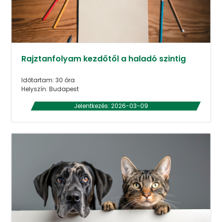
Rajztanfolyam kezdőtől a haladó szintig
Időtartam: 30 óra
Helyszín: Budapest
Jelentkezés: 2026-03-09