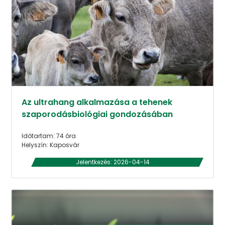
Az ultrahang alkalmazása a tehenek
szaporodásbiológiai gondozásában
Időtartam: 74 óra
Helyszín: Kaposvár
Jelentkezés: 2026-04-14