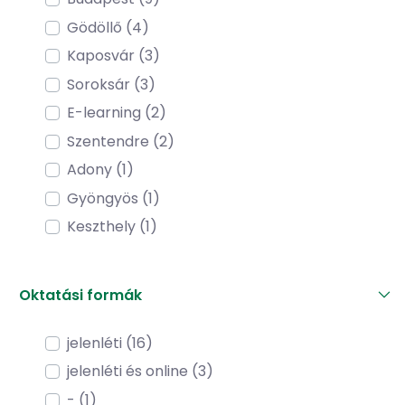
Gödöllő (4)
Kaposvár (3)
Soroksár (3)
E-learning (2)
Szentendre (2)
Adony (1)
Gyöngyös (1)
Keszthely (1)
Oktatási formák
jelenléti (16)
jelenléti és online (3)
- (1)