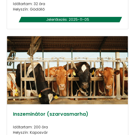
Időtartam: 32 óra
Helyszín: Gödöllő
Jelentkezés: 2025-11-05
Inszeminátor (szarvasmarha)
Időtartam: 200 óra
Helyszín: Kaposvár