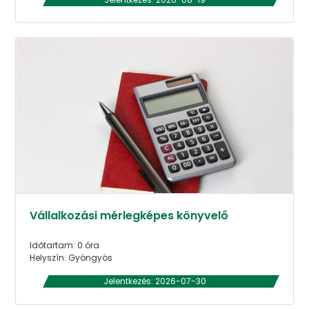
Vállalkozási mérlegképes könyvelő
Időtartam: 0 óra
Helyszín: Gyöngyös
Jelentkezés: 2026-07-30