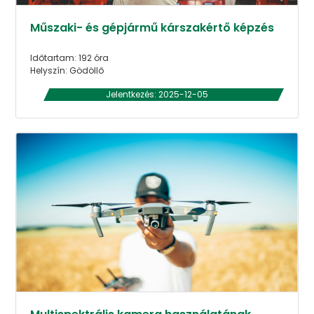
Műszaki- és gépjármű kárszakértő képzés
Időtartam: 192 óra
Helyszín: Gödöllő
Jelentkezés: 2025-12-05