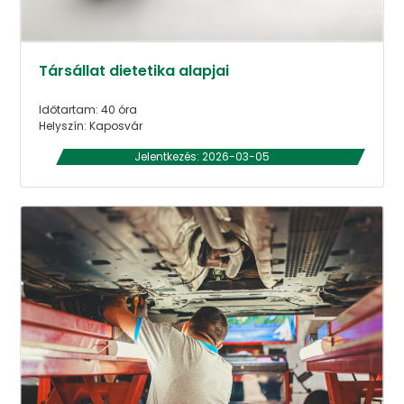
Társállat dietetika alapjai
Időtartam: 40 óra
Helyszín: Kaposvár
Jelentkezés: 2026-03-05