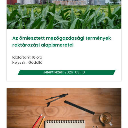
Az ömlesztett mezőgazdasági termények
raktározási alapismeretei
Időtartam: 16 óra
Helyszín: Gödöllő
Jelentkezés: 2026-03-10