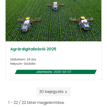
Agrárdigitalizáció 2025
Időtartam: 24 óra
Helyszín: Gödöllő
Jelentkezés: 2025-03-07
30 bejegyzés
1 - 22 / 22 tétel megjelenítése.