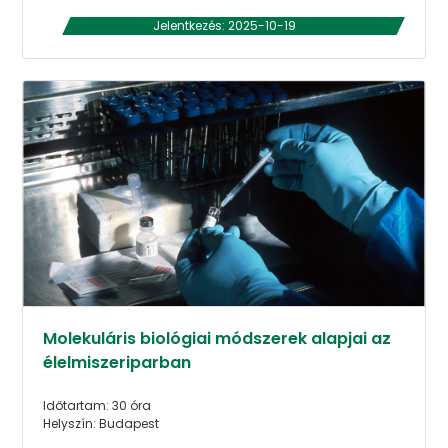
Jelentkezés: 2025-10-19
Molekuláris biológiai módszerek alapjai az
élelmiszeriparban
Időtartam: 30 óra
Helyszín: Budapest