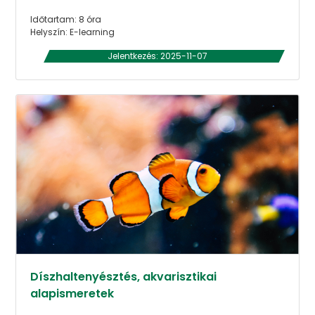
Időtartam: 8 óra
Helyszín: E-learning
Jelentkezés: 2025-11-07
Díszhaltenyésztés, akvarisztikai
alapismeretek