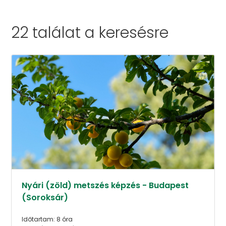
22 találat a
keresésre
Nyári (zöld) metszés képzés - Budapest
(Soroksár)
Időtartam: 8 óra