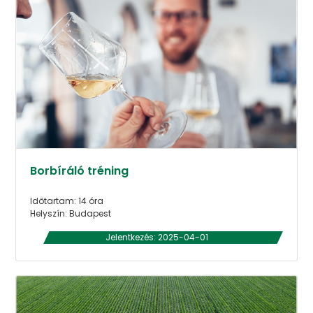
Borbíráló tréning
Időtartam: 14 óra
Helyszín: Budapest
Jelentkezés: 2025-04-01