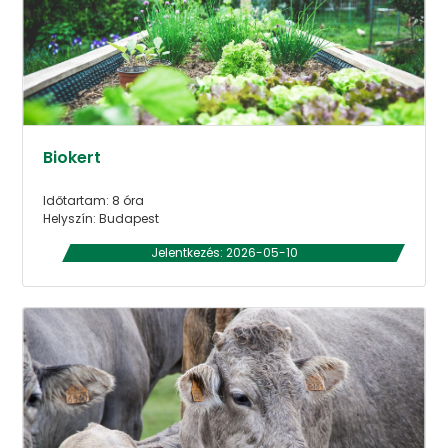
Biokert
Időtartam: 8 óra
Helyszín: Budapest
Jelentkezés: 2026-05-10