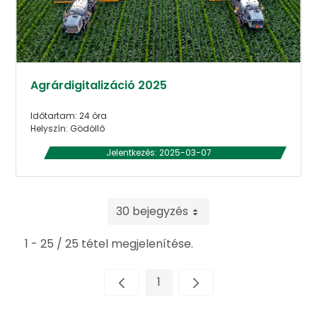
Agrárdigitalizáció 2025
Időtartam: 24 óra
Helyszín: Gödöllő
Jelentkezés: 2025-03-07
30 bejegyzés
1 - 25 / 25 tétel megjelenítése.
1
Oldal