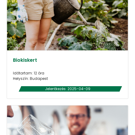
Biokiskert
Időtartam: 12 óra
Helyszín: Budapest
Jelentkezés: 2025-04-09