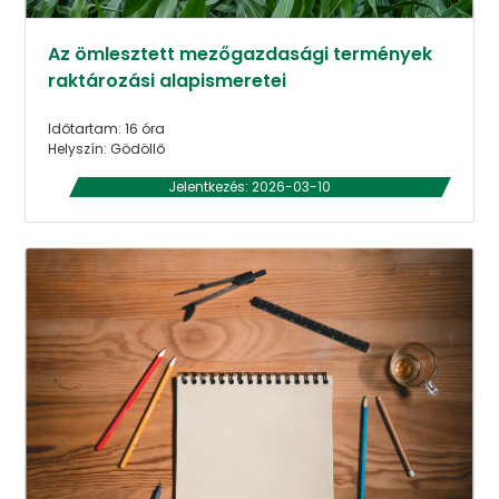
Az ömlesztett mezőgazdasági termények
raktározási alapismeretei
Időtartam: 16 óra
Helyszín: Gödöllő
Jelentkezés: 2026-03-10