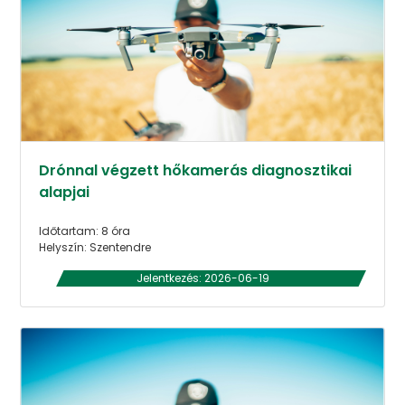
Drónnal végzett hőkamerás diagnosztikai
alapjai
Időtartam: 8 óra
Helyszín: Szentendre
Jelentkezés: 2026-06-19