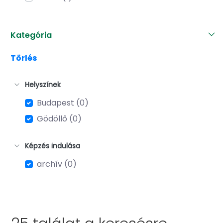
Kategória
Törlés
Helyszínek
Budapest (0)
Gödöllő (0)
Képzés indulása
archív (0)