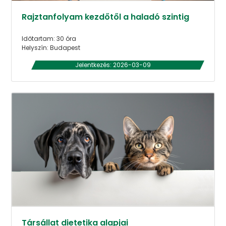
Rajztanfolyam kezdőtől a haladó szintig
Időtartam: 30 óra
Helyszín: Budapest
Jelentkezés: 2026-03-09
Társállat dietetika alapjai