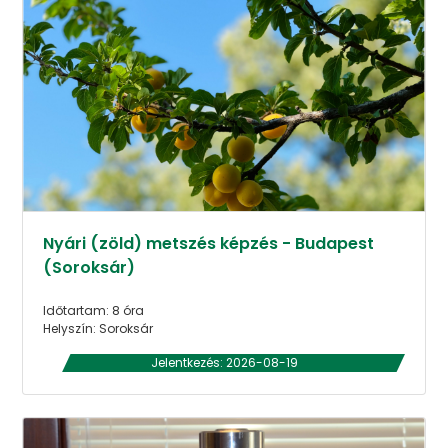
Nyári (zöld) metszés képzés - Budapest
(Soroksár)
Időtartam: 8 óra
Helyszín: Soroksár
Jelentkezés: 2026-08-19