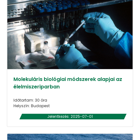
Molekuláris biológiai módszerek alapjai az
élelmiszeriparban
Időtartam: 30 óra
Helyszín: Budapest
Jelentkezés: 2025-07-01