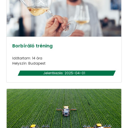
Borbíráló tréning
Időtartam: 14 óra
Helyszín: Budapest
Jelentkezés: 2025-04-01