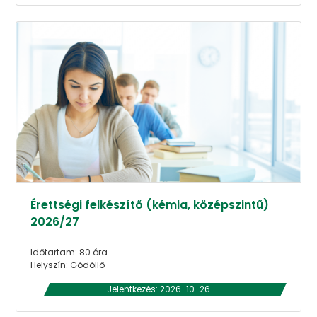
Érettségi felkészítő (kémia, középszintű)
2026/27
Időtartam: 80 óra
Helyszín: Gödöllő
Jelentkezés: 2026-10-26