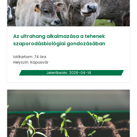
Az ultrahang alkalmazása a tehenek
szaporodásbiológiai gondozásában
Időtartam: 74 óra
Helyszín: Kaposvár
Jelentkezés: 2026-04-14