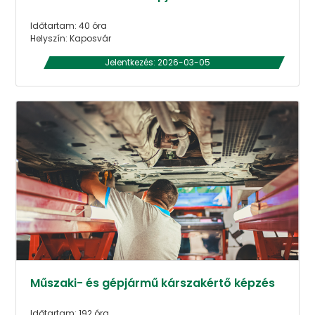
Időtartam: 40 óra
Helyszín: Kaposvár
Jelentkezés: 2026-03-05
Műszaki- és gépjármű kárszakértő képzés
Időtartam: 192 óra