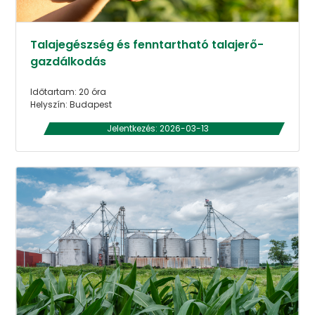
Talajegészség és fenntartható talajerő-
gazdálkodás
Időtartam: 20 óra
Helyszín: Budapest
Jelentkezés: 2026-03-13