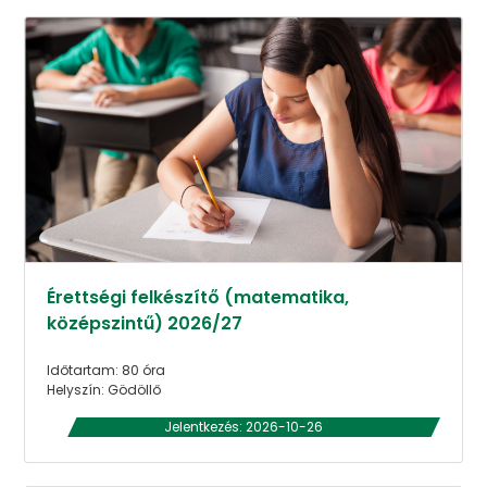
Érettségi felkészítő (matematika,
középszintű) 2026/27
Időtartam: 80 óra
Helyszín: Gödöllő
Jelentkezés: 2026-10-26