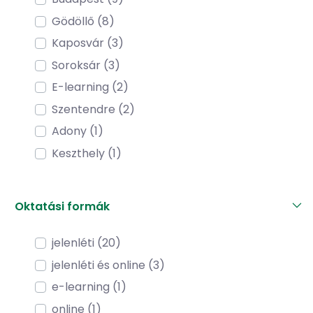
Gödöllő (8)
Kaposvár (3)
Soroksár (3)
E-learning (2)
Szentendre (2)
Adony (1)
Keszthely (1)
Oktatási formák
jelenléti (20)
jelenléti és online (3)
e-learning (1)
online (1)