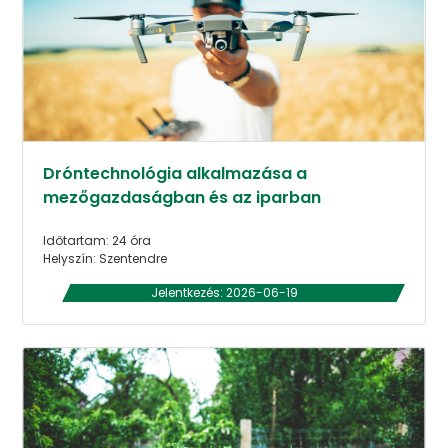
Dróntechnológia alkalmazása a
mezőgazdaságban és az iparban
Időtartam: 24 óra
Helyszín: Szentendre
Jelentkezés: 2026-06-19