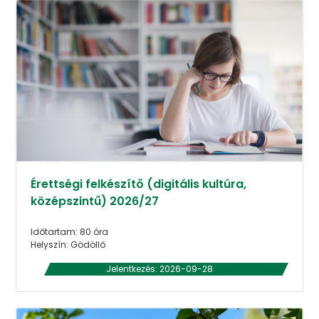
Érettségi felkészítő (digitális kultúra,
középszintű) 2026/27
Időtartam: 80 óra
Helyszín: Gödöllő
Jelentkezés: 2026-09-28