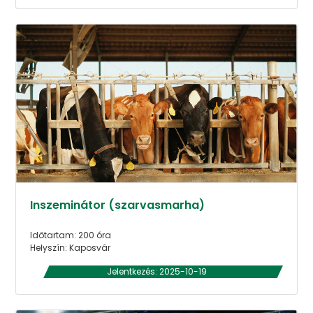
Inszeminátor (szarvasmarha)
Időtartam: 200 óra
Helyszín: Kaposvár
Jelentkezés: 2025-10-19