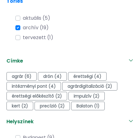
Törlés
aktuális (5)
archív (19)
tervezett (1)
Címke
agrár (6)
drón (4)
érettségi (4)
intézményi pont (4)
agrárdigitalizáció (2)
érettségi előkészítő (2)
impulzív (2)
kert (2)
precízió (2)
Balaton (1)
Helyszínek
Budapest (9)