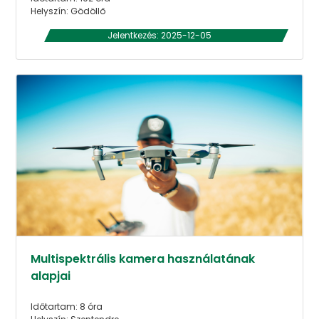
Helyszín: Gödöllő
Jelentkezés: 2025-12-05
Multispektrális kamera használatának
alapjai
Időtartam: 8 óra