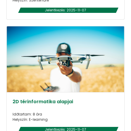
Helyszín: Szentendre
Jelentkezés: 2025-11-07
2D térinformatika alapjai
Időtartam: 8 óra
Helyszín: E-learning
Jelentkezés: 2025-11-07