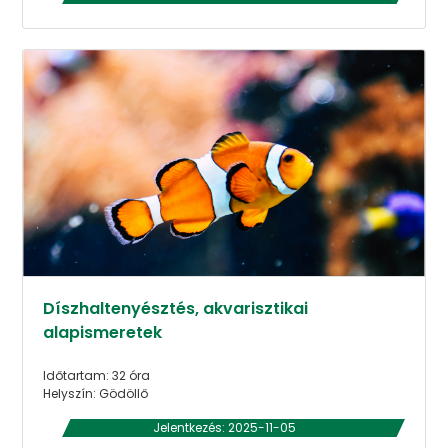
Díszhaltenyésztés, akvarisztikai
alapismeretek
Időtartam: 32 óra
Helyszín: Gödöllő
Jelentkezés: 2025-11-05