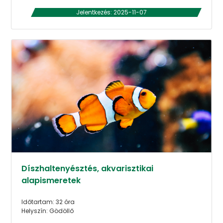
Jelentkezés: 2025-11-07
Díszhaltenyésztés, akvarisztikai
alapismeretek
Időtartam: 32 óra
Helyszín: Gödöllő