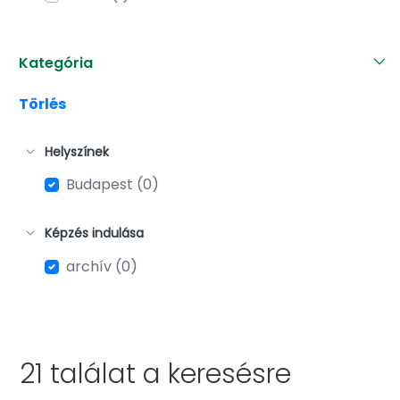
Kategória
Törlés
Helyszínek
Budapest (0)
Képzés indulása
archív (0)
21 találat a
keresésre