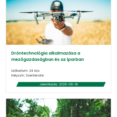
Dróntechnológia alkalmazása a
mezőgazdaságban és az iparban
Időtartam: 24 óra
Helyszín: Szentendre
Jelentkezés: 2026-06-19