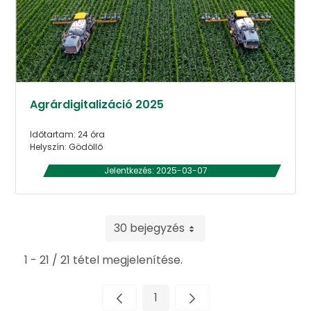
Agrárdigitalizáció 2025
Időtartam: 24 óra
Helyszín: Gödöllő
Jelentkezés: 2025-03-07
30 bejegyzés
1 - 21 / 21 tétel megjelenítése.
1
Oldal