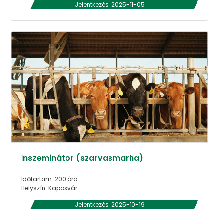
Jelentkezés: 2025-11-05
Inszeminátor (szarvasmarha)
Időtartam: 200 óra
Helyszín: Kaposvár
Jelentkezés: 2025-10-19