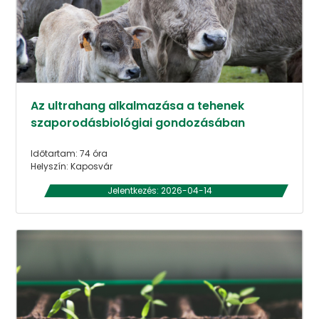
Az ultrahang alkalmazása a tehenek
szaporodásbiológiai gondozásában
Időtartam: 74 óra
Helyszín: Kaposvár
Jelentkezés: 2026-04-14