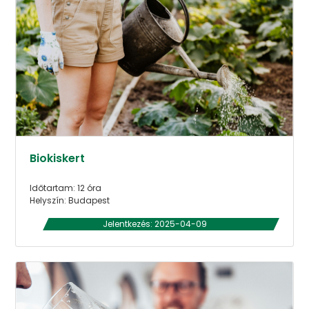
Biokiskert
Időtartam: 12 óra
Helyszín: Budapest
Jelentkezés: 2025-04-09