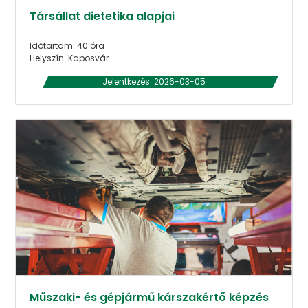
Társállat dietetika alapjai
Időtartam: 40 óra
Helyszín: Kaposvár
Jelentkezés: 2026-03-05
Műszaki- és gépjármű kárszakértő képzés