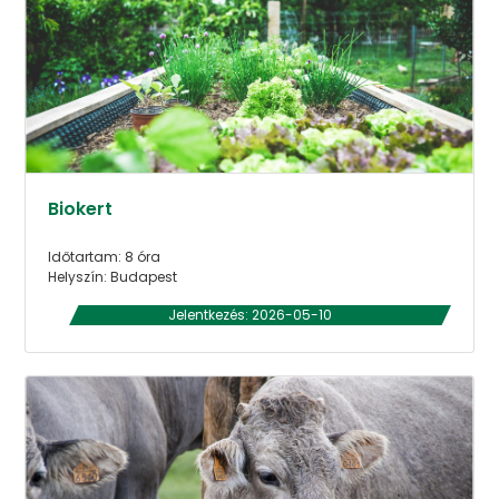
Biokert
Időtartam: 8 óra
Helyszín: Budapest
Jelentkezés: 2026-05-10