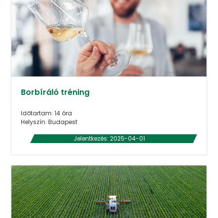
Borbíráló tréning
Időtartam: 14 óra
Helyszín: Budapest
Jelentkezés: 2025-04-01