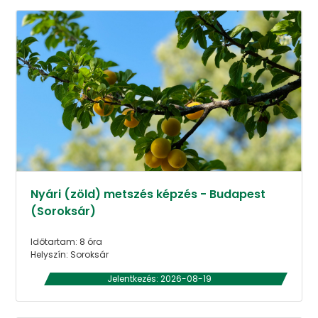
Nyári (zöld) metszés képzés - Budapest
(Soroksár)
Időtartam: 8 óra
Helyszín: Soroksár
Jelentkezés: 2026-08-19