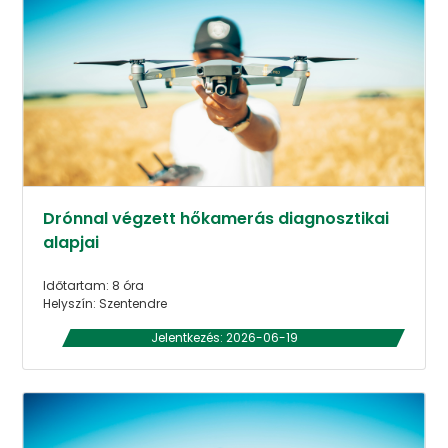
Drónnal végzett hőkamerás diagnosztikai
alapjai
Időtartam: 8 óra
Helyszín: Szentendre
Jelentkezés: 2026-06-19