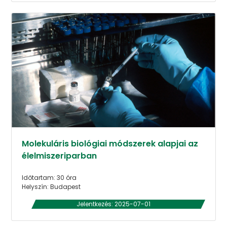
Molekuláris biológiai módszerek alapjai az
élelmiszeriparban
Időtartam: 30 óra
Helyszín: Budapest
Jelentkezés: 2025-07-01