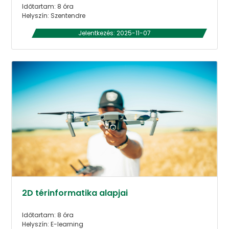
Időtartam: 8 óra
Helyszín: Szentendre
Jelentkezés: 2025-11-07
2D térinformatika alapjai
Időtartam: 8 óra
Helyszín: E-learning