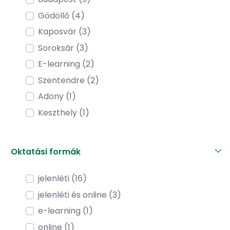
Gödöllő (4)
Kaposvár (3)
Soroksár (3)
E-learning (2)
Szentendre (2)
Adony (1)
Keszthely (1)
Oktatási formák
jelenléti (16)
jelenléti és online (3)
e-learning (1)
online (1)