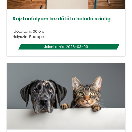
Rajztanfolyam kezdőtől a haladó szintig
Időtartam: 30 óra
Helyszín: Budapest
Jelentkezés: 2026-03-09