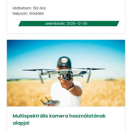
Időtartam: 192 óra
Helyszín: Gödöllő
Jelentkezés: 2025-12-05
Multispektrális kamera használatának
alapjai