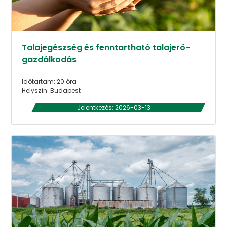
Talajegészség és fenntartható talajerő-
gazdálkodás
Időtartam: 20 óra
Helyszín: Budapest
Jelentkezés: 2026-03-13