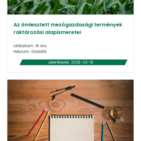
Az ömlesztett mezőgazdasági termények
raktározási alapismeretei
Időtartam: 16 óra
Helyszín: Gödöllő
Jelentkezés: 2026-03-10