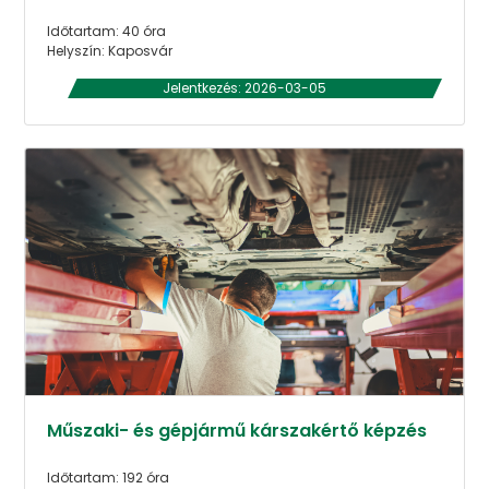
Időtartam: 40 óra
Helyszín: Kaposvár
Jelentkezés: 2026-03-05
Műszaki- és gépjármű kárszakértő képzés
Időtartam: 192 óra