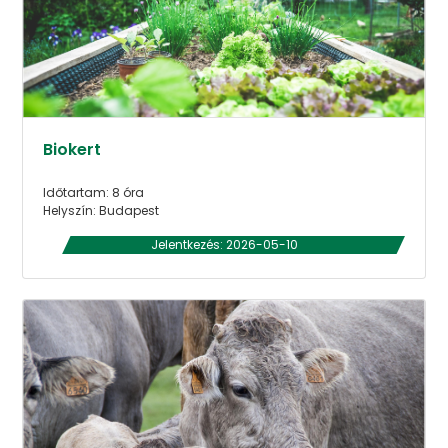
Biokert
Időtartam: 8 óra
Helyszín: Budapest
Jelentkezés: 2026-05-10