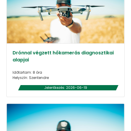
Drónnal végzett hőkamerás diagnosztikai
alapjai
Időtartam: 8 óra
Helyszín: Szentendre
Jelentkezés: 2026-06-19