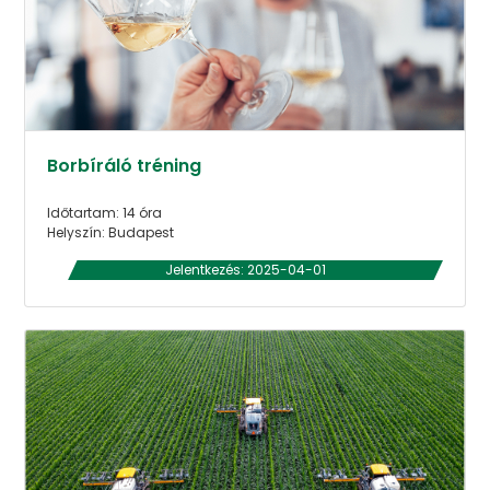
Borbíráló tréning
Időtartam: 14 óra
Helyszín: Budapest
Jelentkezés: 2025-04-01