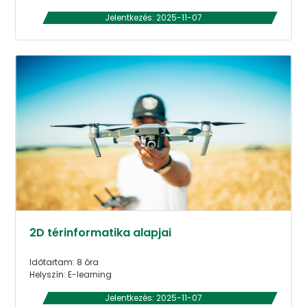
Jelentkezés: 2025-11-07
2D térinformatika alapjai
Időtartam: 8 óra
Helyszín: E-learning
Jelentkezés: 2025-11-07