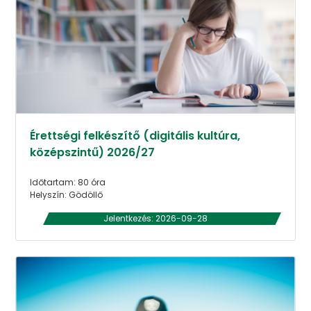
Érettségi felkészítő (digitális kultúra,
középszintű) 2026/27
Időtartam: 80 óra
Helyszín: Gödöllő
Jelentkezés: 2026-09-28