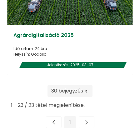
Agrárdigitalizáció 2025
Időtartam: 24 óra
Helyszín: Gödöllő
Jelentkezés: 2025-03-07
30 bejegyzés
1 - 23 / 23 tétel megjelenítése.
1
Oldal