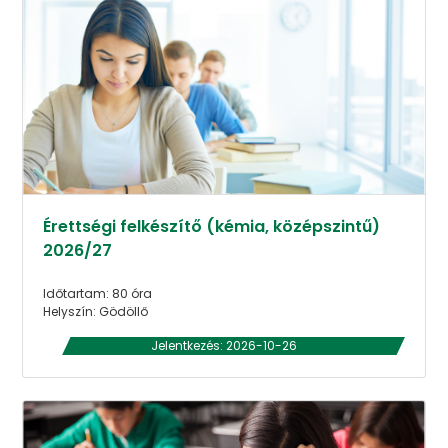
Érettségi felkészítő (kémia, középszintű)
2026/27
Időtartam: 80 óra
Helyszín: Gödöllő
Jelentkezés: 2026-10-26