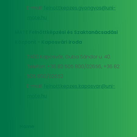
E-mail:
felnottkepzes.gyongyos@uni-
mate.hu
MATE Felnőttképzési és Szaktanácsadási
Központ - Kaposvári iroda
7400 Kaposvár, Guba Sándor u. 40.
Telefon: +36 82 505 800/02656, +36 82
505 800/02652
E-mail:
felnottkepzes.kaposvar@uni-
mate.hu
Home