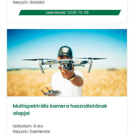
Helyszín: Gödöllő
Jelentkezés: 2025-12-05
Multispektrális kamera használatának
alapjai
Időtartam: 8 óra
Helyszín: Szentendre