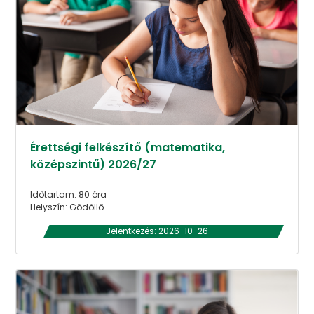
Érettségi felkészítő (matematika,
középszintű) 2026/27
Időtartam: 80 óra
Helyszín: Gödöllő
Jelentkezés: 2026-10-26