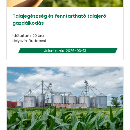
Talajegészség és fenntartható talajerő-
gazdálkodás
Időtartam: 20 óra
Helyszín: Budapest
Jelentkezés: 2026-03-13