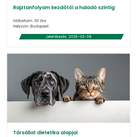
Rajztanfolyam kezdőtől a haladó szintig
Időtartam: 30 óra
Helyszín: Budapest
Jelentkezés: 2026-03-09
Társállat dietetika alapjai