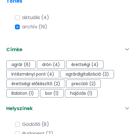
Törlés
aktuális (4)
archív (19)
Címke
agrár (6)
drón (4)
érettségi (4)
intézményi pont (4)
agrárdigitalizáció (2)
érettségi előkészítő (2)
precízió (2)
Balaton (1)
bor (1)
hajózás (1)
Helyszínek
Gödöllő (8)
Budapest (7)