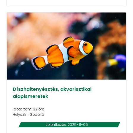
Díszhaltenyésztés, akvarisztikai
alapismeretek
Időtartam: 32 óra
Helyszín: Gödöllő
Jelentkezés: 2025-11-05