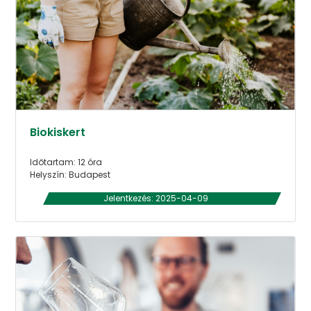
Biokiskert
Időtartam: 12 óra
Helyszín: Budapest
Jelentkezés: 2025-04-09