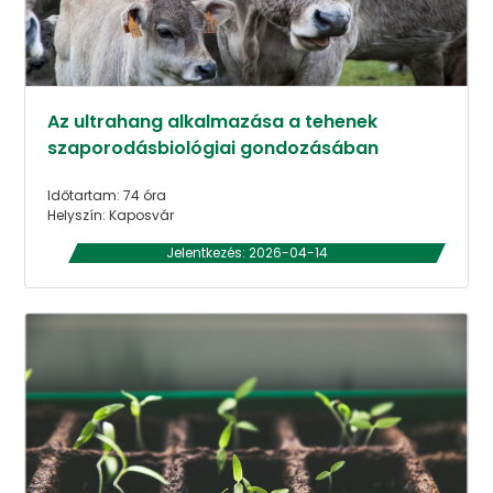
Az ultrahang alkalmazása a tehenek
szaporodásbiológiai gondozásában
Időtartam: 74 óra
Helyszín: Kaposvár
Jelentkezés: 2026-04-14