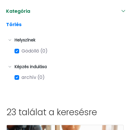
Kategória
Törlés
Helyszínek
Gödöllő (0)
Képzés indulása
archív (0)
23 találat a
keresésre