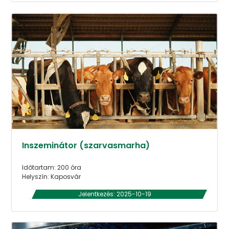
Inszeminátor (szarvasmarha)
Időtartam: 200 óra
Helyszín: Kaposvár
Jelentkezés: 2025-10-19