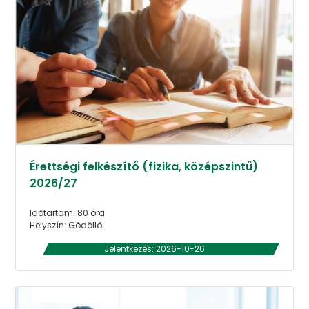
Érettségi felkészítő (fizika, középszintű)
2026/27
Időtartam: 80 óra
Helyszín: Gödöllő
Jelentkezés: 2026-10-26