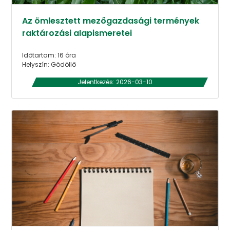
Az ömlesztett mezőgazdasági termények
raktározási alapismeretei
Időtartam: 16 óra
Helyszín: Gödöllő
Jelentkezés: 2026-03-10