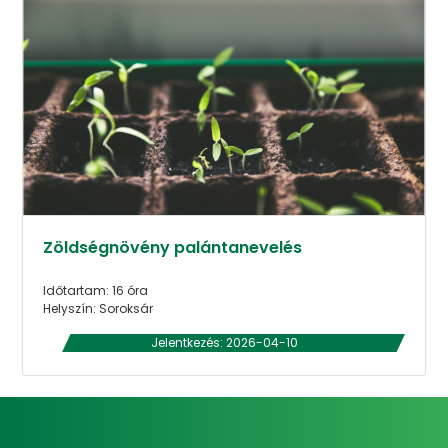
Zöldségnövény palántanevelés
Időtartam: 16 óra
Helyszín: Soroksár
Jelentkezés: 2026-04-10