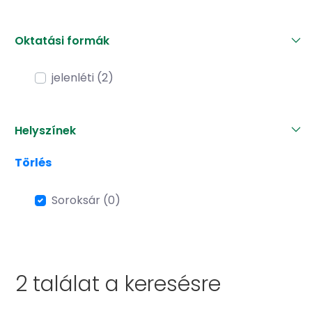
Oktatási formák
jelenléti (2)
Helyszínek
Törlés
Soroksár (0)
2 találat a
keresésre