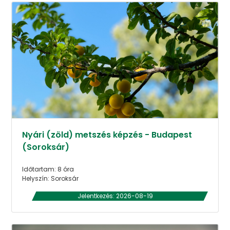
Nyári (zöld) metszés képzés - Budapest
(Soroksár)
Időtartam: 8 óra
Helyszín: Soroksár
Jelentkezés: 2026-08-19