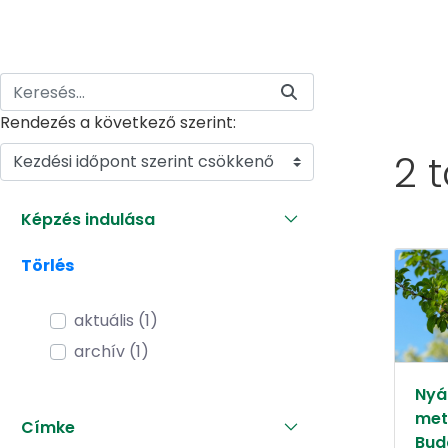
Rendezés a következő szerint:
2 
Kezdési időpont szerint csökkenő
Képzés indulása
Törlés
aktuális (1)
archív (1)
Nyár
met
Címke
Bud