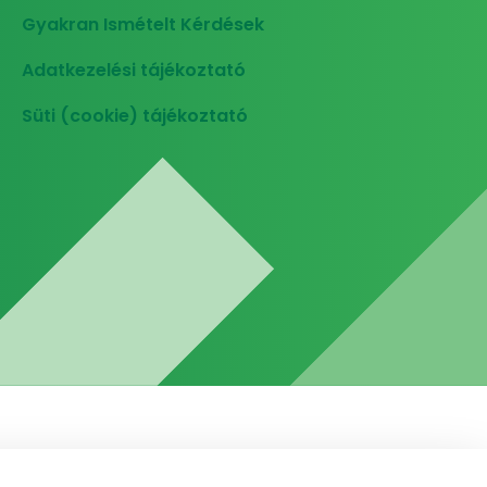
Gyakran Ismételt Kérdések
Adatkezelési tájékoztató
Süti (cookie) tájékoztató