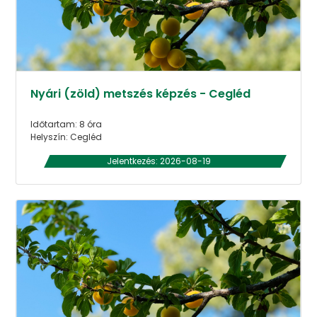
Nyári (zöld) metszés képzés - Cegléd
Időtartam: 8 óra
Helyszín: Cegléd
Jelentkezés: 2026-08-19