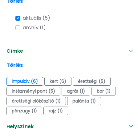
Törlés
aktuális (5)
archív (1)
Címke
Törlés
impulzív (6)
kert (6)
érettségi (5)
intézményi pont (5)
agrár (1)
bor (1)
érettségi előkészítő (1)
palánta (1)
pénzügy (1)
rajz (1)
Helyszínek