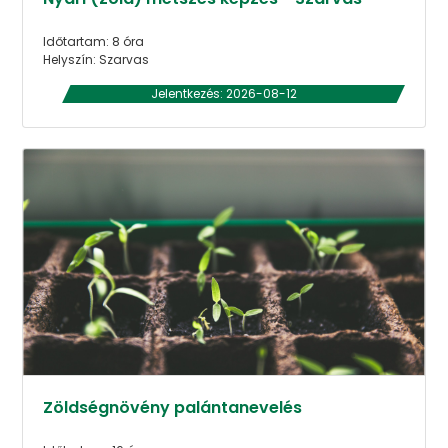
Időtartam: 8 óra
Helyszín: Szarvas
Jelentkezés: 2026-08-12
Zöldségnövény palántanevelés