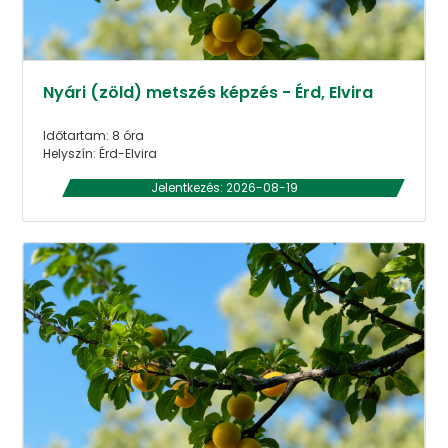
Nyári (zöld) metszés képzés - Érd, Elvira
Időtartam: 8 óra
Helyszín: Érd-Elvira
Jelentkezés: 2026-08-19