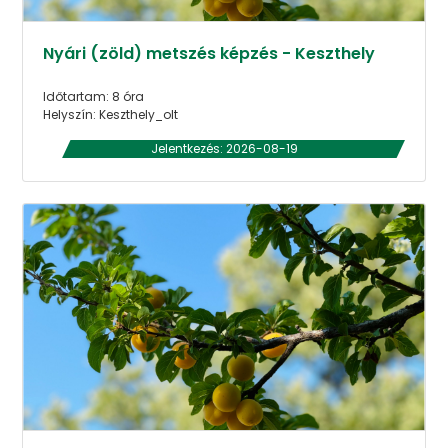
Nyári (zöld) metszés képzés - Keszthely
Időtartam: 8 óra
Helyszín: Keszthely_olt
Jelentkezés: 2026-08-19