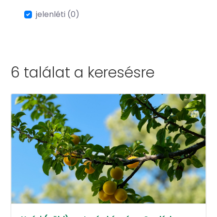
jelenléti (0)
6 találat a
keresésre