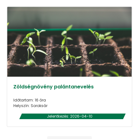
Zöldségnövény palántanevelés
Időtartam: 16 óra
Helyszín: Soroksár
Jelentkezés: 2026-04-10