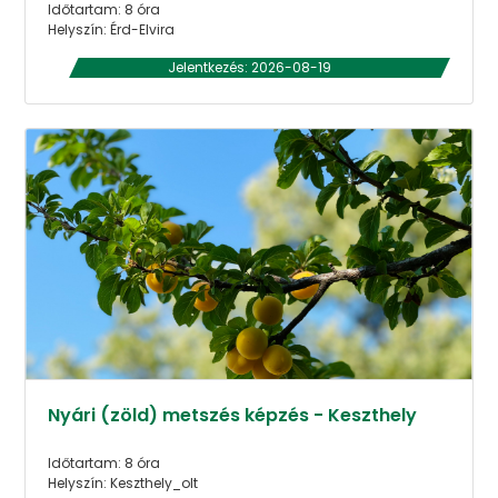
Időtartam: 8 óra
Helyszín: Érd-Elvira
Jelentkezés: 2026-08-19
Nyári (zöld) metszés képzés - Keszthely
Időtartam: 8 óra
Helyszín: Keszthely_olt