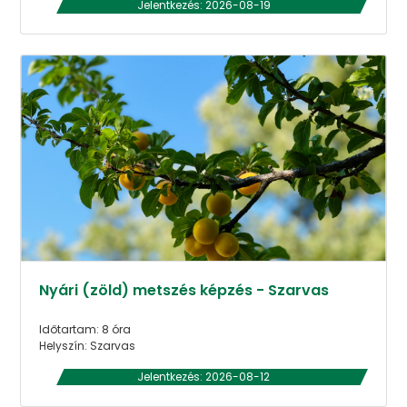
Jelentkezés: 2026-08-19
Nyári (zöld) metszés képzés - Szarvas
Időtartam: 8 óra
Helyszín: Szarvas
Jelentkezés: 2026-08-12