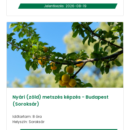
Jelentkezés: 2026-08-19
Nyári (zöld) metszés képzés - Budapest
(Soroksár)
Időtartam: 8 óra
Helyszín: Soroksár