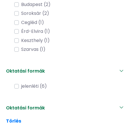
Budapest (2)
Soroksár (2)
Cegléd (1)
Érd-Elvira (1)
Keszthely (1)
Szarvas (1)
Oktatási formák
jelenléti (6)
Oktatási formák
Törlés