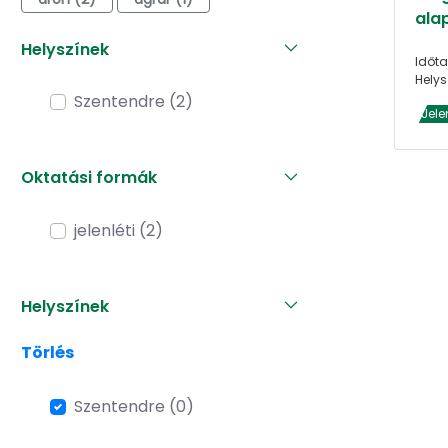
alap
Helyszínek
Időta
Helys
Szentendre (2)
Jele
Oktatási formák
jelenléti (2)
Helyszínek
Törlés
Szentendre (0)