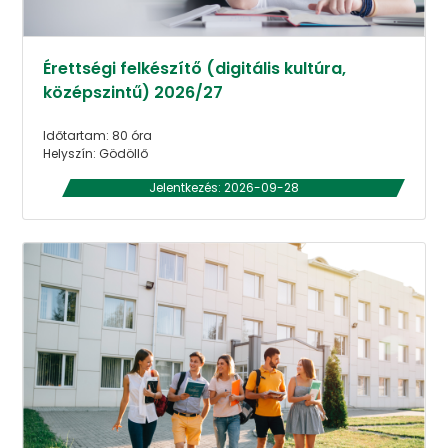
Érettségi felkészítő (digitális kultúra,
középszintű) 2026/27
Időtartam: 80 óra
Helyszín: Gödöllő
Jelentkezés: 2026-09-28