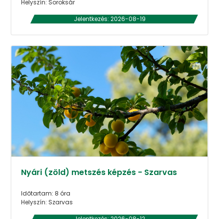
Helyszín: Soroksár
Jelentkezés: 2026-08-19
Nyári (zöld) metszés képzés - Szarvas
Időtartam: 8 óra
Helyszín: Szarvas
Jelentkezés: 2026-08-12