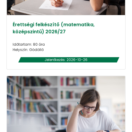
Érettségi felkészítő (matematika,
középszintű) 2026/27
Időtartam: 80 óra
Helyszín: Gödöllő
Jelentkezés: 2026-10-26