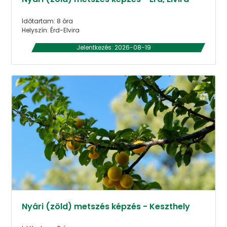
Időtartam: 8 óra
Helyszín: Érd-Elvira
Jelentkezés: 2026-08-19
Nyári (zöld) metszés képzés - Keszthely