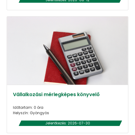
Vállalkozási mérlegképes könyvelő
Időtartam: 0 óra
Helyszín: Gyöngyös
Jelentkezés: 2026-07-30