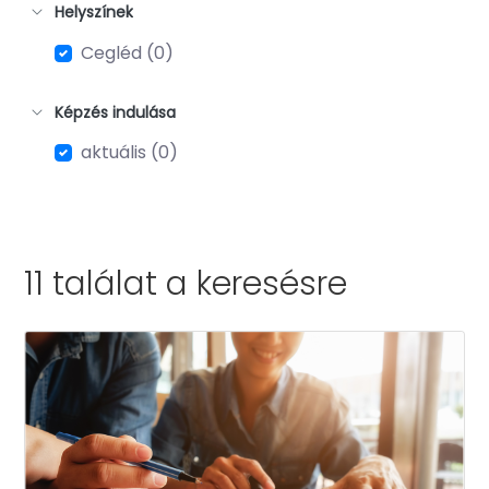
Helyszínek
Cegléd (0)
Képzés indulása
aktuális (0)
11 találat a
keresésre