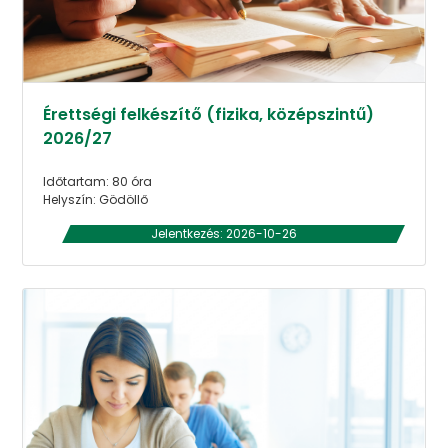
Érettségi felkészítő (fizika, középszintű)
2026/27
Időtartam: 80 óra
Helyszín: Gödöllő
Jelentkezés: 2026-10-26