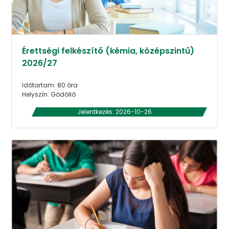
Érettségi felkészítő (kémia, középszintű)
2026/27
Időtartam: 80 óra
Helyszín: Gödöllő
Jelentkezés: 2026-10-26