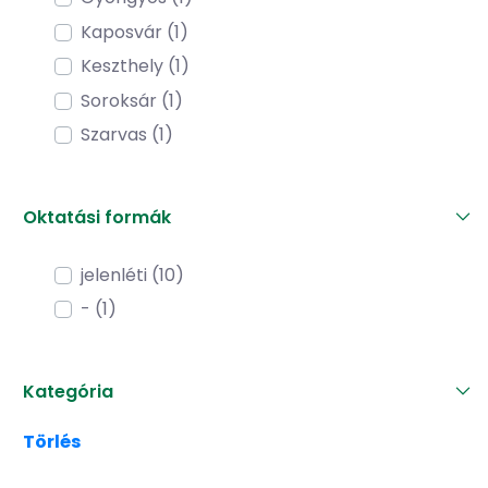
Kaposvár (1)
Keszthely (1)
Soroksár (1)
Szarvas (1)
Oktatási formák
jelenléti (10)
- (1)
Kategória
Törlés