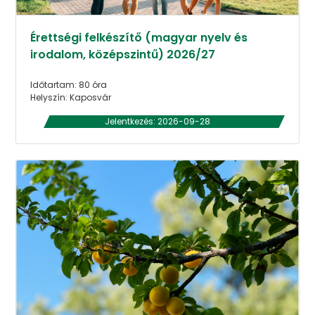
Érettségi felkészítő (magyar nyelv és
irodalom, középszintű) 2026/27
Időtartam: 80 óra
Helyszín: Kaposvár
Jelentkezés: 2026-09-28