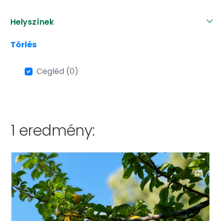
Helyszínek
Törlés
Cegléd (0)
1 eredmény: