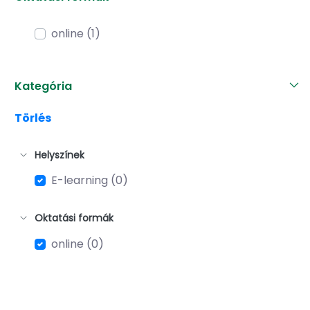
online (1)
Kategória
Törlés
Helyszínek
E-learning (0)
Oktatási formák
online (0)