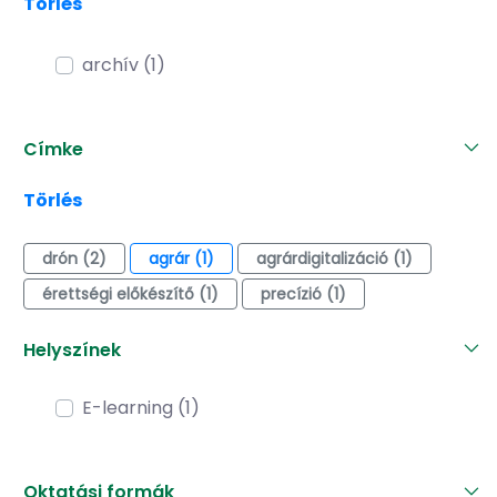
Törlés
archív (1)
Címke
Törlés
drón (2)
agrár (1)
agrárdigitalizáció (1)
érettségi előkészítő (1)
precízió (1)
Helyszínek
E-learning (1)
Oktatási formák