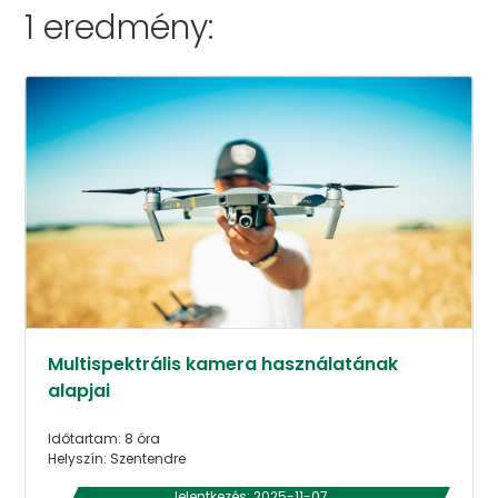
1 eredmény:
Multispektrális kamera használatának
alapjai
Időtartam: 8 óra
Helyszín: Szentendre
Jelentkezés: 2025-11-07