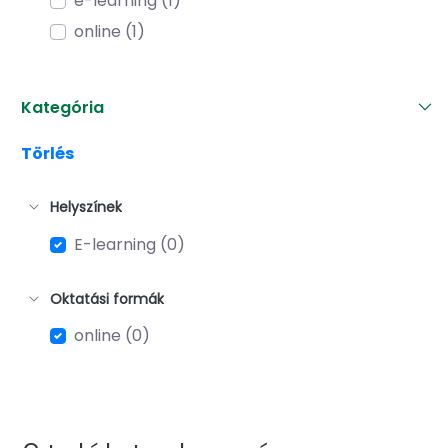
e-learning (1)
online (1)
Kategória
Törlés
Helyszínek
E-learning (0)
Oktatási formák
online (0)