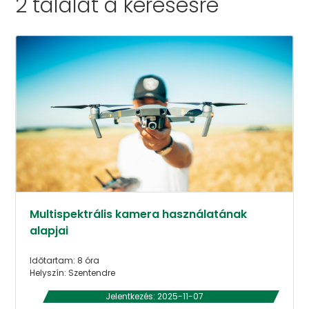
2 találat a
keresésre
Multispektrális kamera használatának
alapjai
Időtartam: 8 óra
Helyszín: Szentendre
Jelentkezés: 2025-11-07