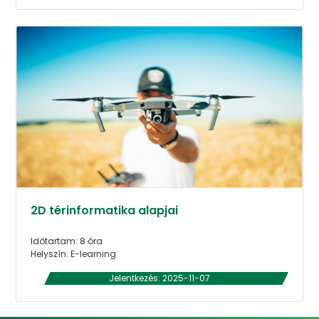
2D térinformatika alapjai
Időtartam: 8 óra
Helyszín: E-learning
Jelentkezés: 2025-11-07