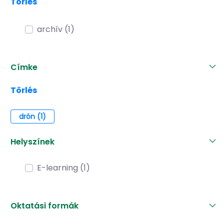
Törlés
archív (1)
Címke
Törlés
drón (1)
Helyszínek
E-learning (1)
Oktatási formák