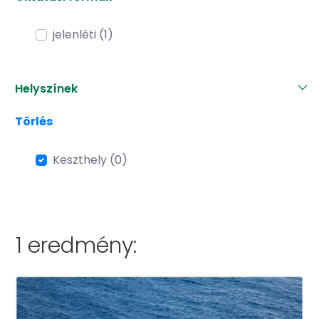
jelenléti (1)
Helyszínek
Törlés
Keszthely (0)
1 eredmény: