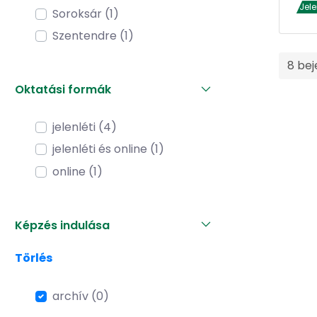
Jel
Soroksár (1)
Szentendre (1)
8 bej
Oktatási formák
jelenléti (4)
jelenléti és online (1)
online (1)
Képzés indulása
Törlés
archív (0)