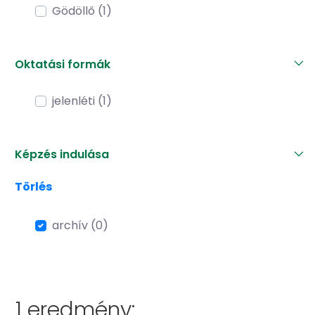
Gödöllő (1)
Oktatási formák
jelenléti (1)
Képzés indulása
Törlés
archív (0)
1 eredmény: