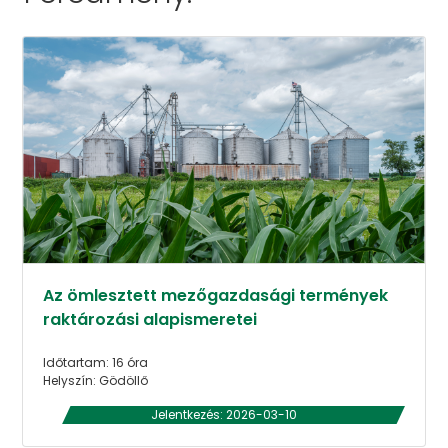
Az ömlesztett mezőgazdasági termények
raktározási alapismeretei
Időtartam: 16 óra
Helyszín: Gödöllő
Jelentkezés: 2026-03-10