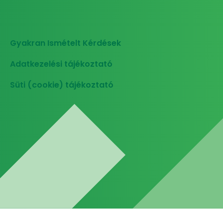
Gyakran Ismételt Kérdések
Adatkezelési tájékoztató
Süti (cookie) tájékoztató