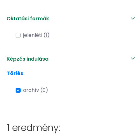
Oktatási formák
jelenléti (1)
Képzés indulása
Törlés
archív (0)
1 eredmény: