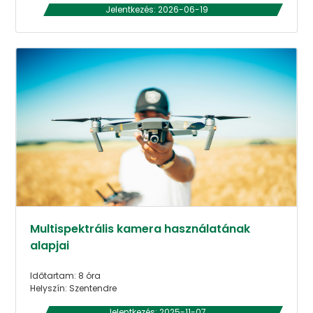
Jelentkezés: 2026-06-19
Multispektrális kamera használatának
alapjai
Időtartam: 8 óra
Helyszín: Szentendre
Jelentkezés: 2025-11-07