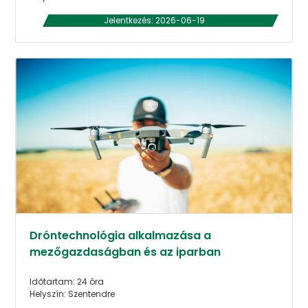
Jelentkezés: 2026-06-19
Dróntechnológia alkalmazása a
mezőgazdaságban és az iparban
Időtartam: 24 óra
Helyszín: Szentendre