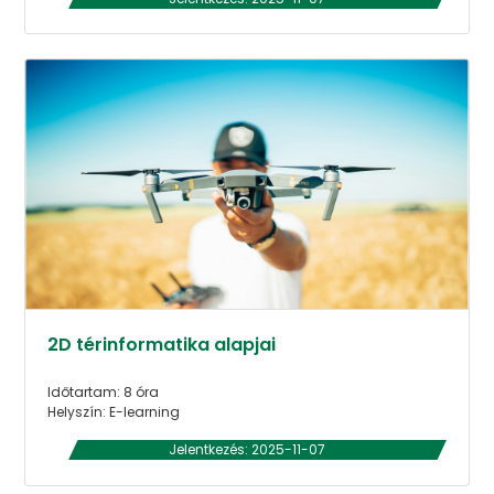
2D térinformatika alapjai
Időtartam: 8 óra
Helyszín: E-learning
Jelentkezés: 2025-11-07