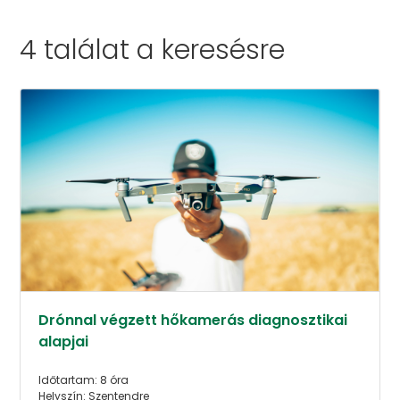
4 találat a
keresésre
Drónnal végzett hőkamerás diagnosztikai
alapjai
Időtartam: 8 óra
Helyszín: Szentendre