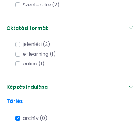
Szentendre (2)
Oktatási formák
jelenléti (2)
e-learning (1)
online (1)
Képzés indulása
Törlés
archív (0)