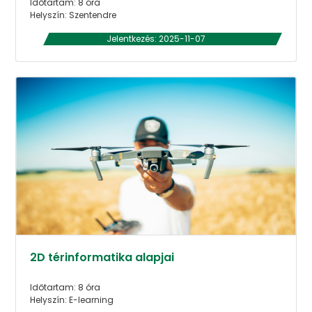
Időtartam: 8 óra
Helyszín: Szentendre
Jelentkezés: 2025-11-07
2D térinformatika alapjai
Időtartam: 8 óra
Helyszín: E-learning