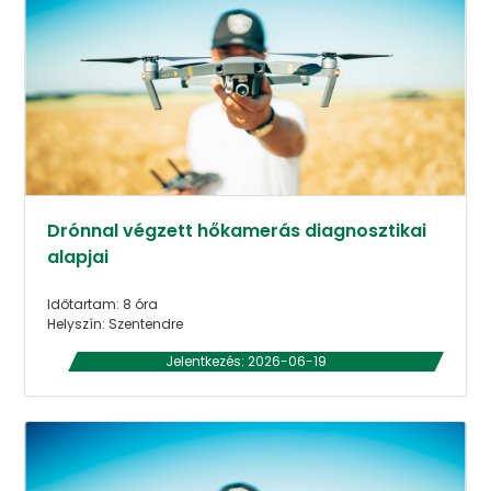
Drónnal végzett hőkamerás diagnosztikai
alapjai
Időtartam: 8 óra
Helyszín: Szentendre
Jelentkezés: 2026-06-19