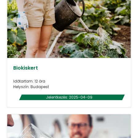
Biokiskert
Időtartam: 12 óra
Helyszín: Budapest
Jelentkezés: 2025-04-09