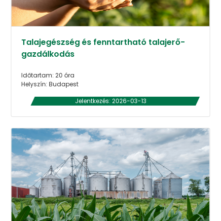
Talajegészség és fenntartható talajerő-
gazdálkodás
Időtartam: 20 óra
Helyszín: Budapest
Jelentkezés: 2026-03-13