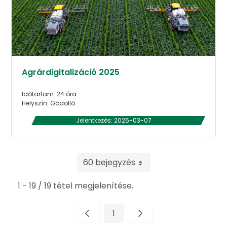
Agrárdigitalizáció 2025
Időtartam: 24 óra
Helyszín: Gödöllő
Jelentkezés: 2025-03-07
60 bejegyzés
1 - 19 / 19 tétel megjelenítése.
1
Oldal