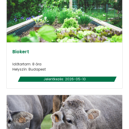
Biokert
Időtartam: 8 óra
Helyszín: Budapest
Jelentkezés: 2026-05-10