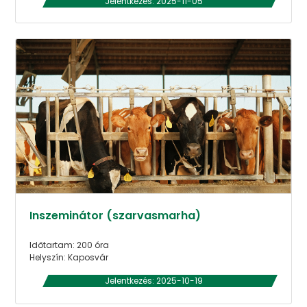
Jelentkezés: 2025-11-05
Inszeminátor (szarvasmarha)
Időtartam: 200 óra
Helyszín: Kaposvár
Jelentkezés: 2025-10-19