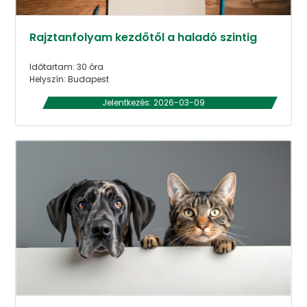
Rajztanfolyam kezdőtől a haladó szintig
Időtartam: 30 óra
Helyszín: Budapest
Jelentkezés: 2026-03-09