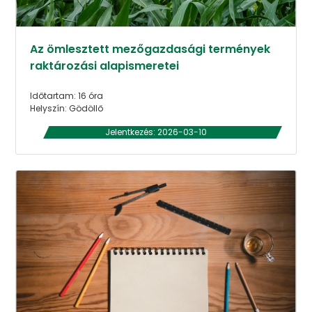
Az ömlesztett mezőgazdasági termények
raktározási alapismeretei
Időtartam: 16 óra
Helyszín: Gödöllő
Jelentkezés: 2026-03-10