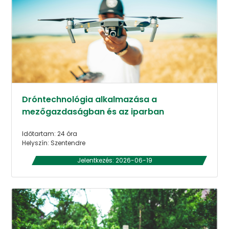
Dróntechnológia alkalmazása a
mezőgazdaságban és az iparban
Időtartam: 24 óra
Helyszín: Szentendre
Jelentkezés: 2026-06-19