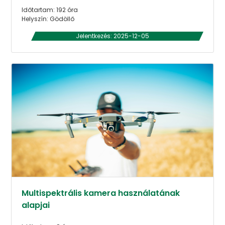
Időtartam: 192 óra
Helyszín: Gödöllő
Jelentkezés: 2025-12-05
Multispektrális kamera használatának
alapjai