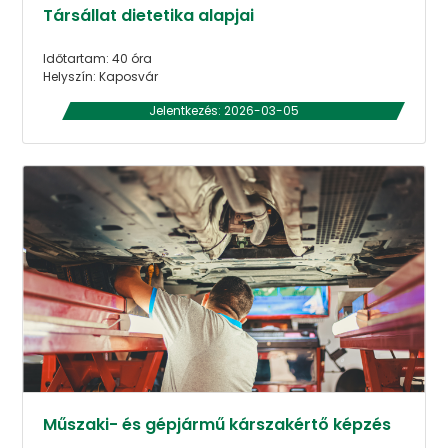
Társállat dietetika alapjai
Időtartam: 40 óra
Helyszín: Kaposvár
Jelentkezés: 2026-03-05
Műszaki- és gépjármű kárszakértő képzés