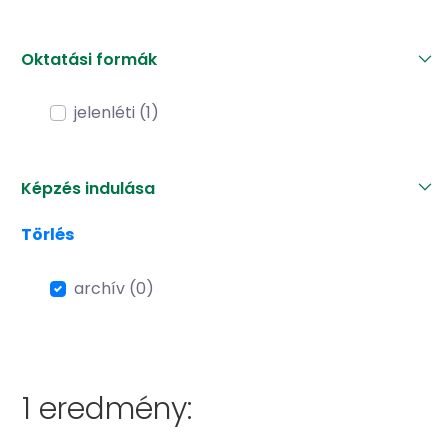
Oktatási formák
jelenléti (1)
Képzés indulása
Törlés
archív (0)
1 eredmény: