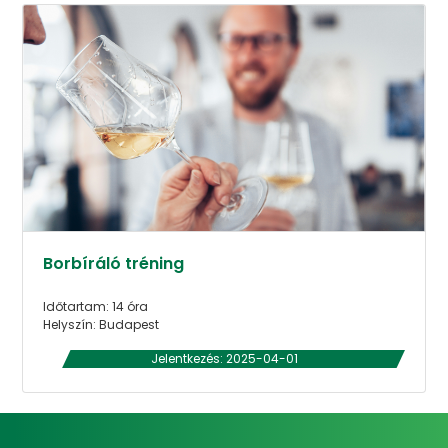
Borbíráló tréning
Időtartam: 14 óra
Helyszín: Budapest
Jelentkezés: 2025-04-01