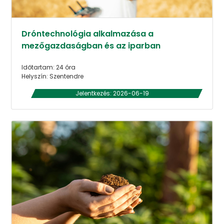
Dróntechnológia alkalmazása a
mezőgazdaságban és az iparban
Időtartam: 24 óra
Helyszín: Szentendre
Jelentkezés: 2026-06-19