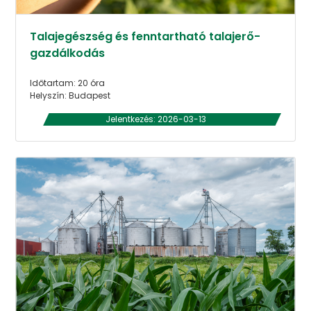
Talajegészség és fenntartható talajerő-
gazdálkodás
Időtartam: 20 óra
Helyszín: Budapest
Jelentkezés: 2026-03-13