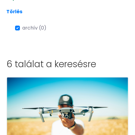
Törlés
archív (0)
6 találat a
keresésre