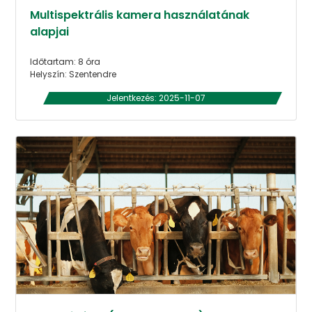
Multispektrális kamera használatának
alapjai
Időtartam: 8 óra
Helyszín: Szentendre
Jelentkezés: 2025-11-07