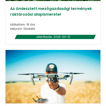
Az ömlesztett mezőgazdasági termények
raktározási alapismeretei
Időtartam: 16 óra
Helyszín: Gödöllő
Jelentkezés: 2026-03-10