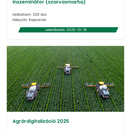
Inszeminátor (szarvasmarha)
Időtartam: 200 óra
Helyszín: Kaposvár
Jelentkezés: 2025-10-19
Agrárdigitalizáció 2025