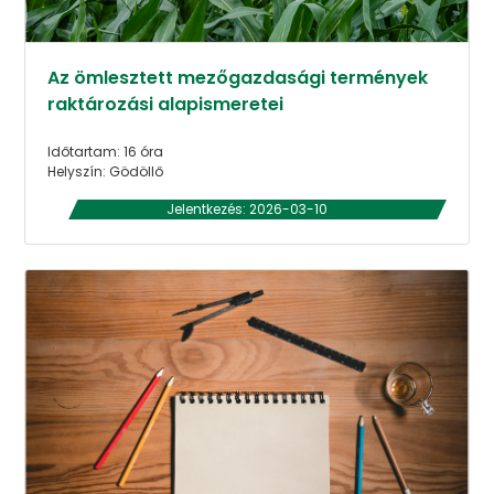
Az ömlesztett mezőgazdasági termények
raktározási alapismeretei
Időtartam: 16 óra
Helyszín: Gödöllő
Jelentkezés: 2026-03-10