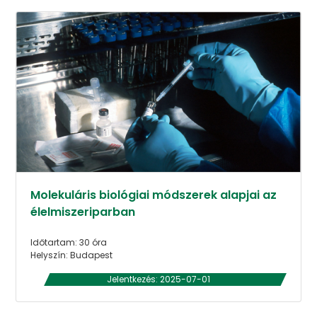
Molekuláris biológiai módszerek alapjai az
élelmiszeriparban
Időtartam: 30 óra
Helyszín: Budapest
Jelentkezés: 2025-07-01