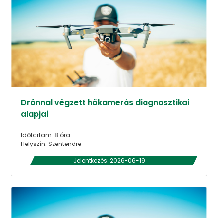
Drónnal végzett hőkamerás diagnosztikai
alapjai
Időtartam: 8 óra
Helyszín: Szentendre
Jelentkezés: 2026-06-19