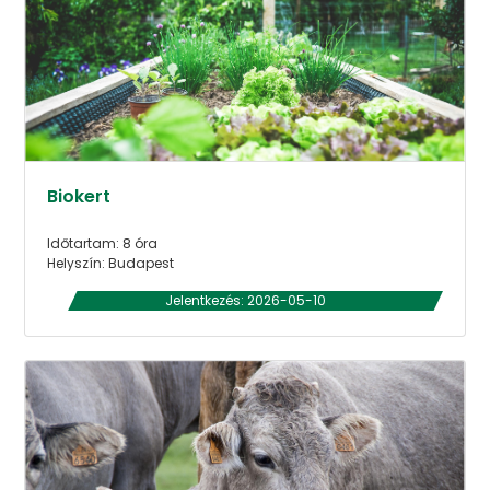
Biokert
Időtartam: 8 óra
Helyszín: Budapest
Jelentkezés: 2026-05-10