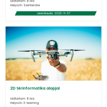
Időtartam: 8 óra
Helyszín: Szentendre
Jelentkezés: 2025-11-07
2D térinformatika alapjai
Időtartam: 8 óra
Helyszín: E-learning