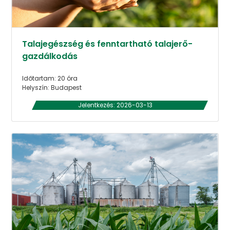
Talajegészség és fenntartható talajerő-
gazdálkodás
Időtartam: 20 óra
Helyszín: Budapest
Jelentkezés: 2026-03-13