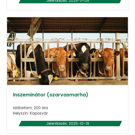
Jelentkezés: 2025-11-05
Inszeminátor (szarvasmarha)
Időtartam: 200 óra
Helyszín: Kaposvár
Jelentkezés: 2025-10-19