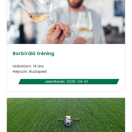
Borbíráló tréning
Időtartam: 14 óra
Helyszín: Budapest
Jelentkezés: 2025-04-01