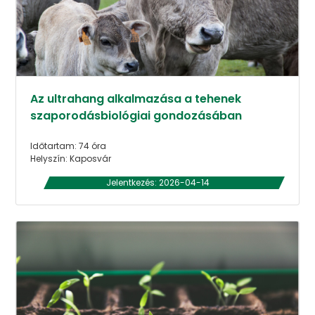
Az ultrahang alkalmazása a tehenek
szaporodásbiológiai gondozásában
Időtartam: 74 óra
Helyszín: Kaposvár
Jelentkezés: 2026-04-14