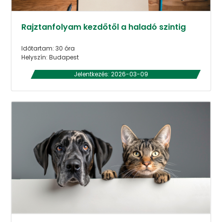
Rajztanfolyam kezdőtől a haladó szintig
Időtartam: 30 óra
Helyszín: Budapest
Jelentkezés: 2026-03-09