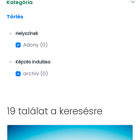
Kategória
Törlés
Helyszínek
Adony (0)
Képzés indulása
archív (0)
19 találat a
keresésre