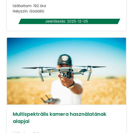
Időtartam: 192 óra
Helyszín: Gödöllő
Jelentkezés: 2025-12-05
Multispektrális kamera használatának
alapjai