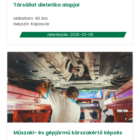
Társállat dietetika alapjai
Időtartam: 40 óra
Helyszín: Kaposvár
Jelentkezés: 2026-03-05
Műszaki- és gépjármű kárszakértő képzés