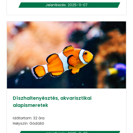
Jelentkezés: 2025-11-07
Díszhaltenyésztés, akvarisztikai
alapismeretek
Időtartam: 32 óra
Helyszín: Gödöllő