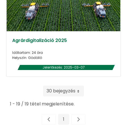
Agrárdigitalizáció 2025
Időtartam: 24 óra
Helyszín: Gödöllő
Jelentkezés: 2025-03-07
30 bejegyzés
1 - 19 / 19 tétel megjelenítése.
1
Oldal