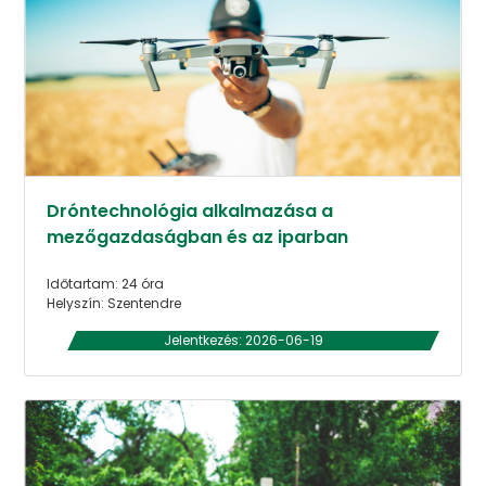
Dróntechnológia alkalmazása a
mezőgazdaságban és az iparban
Időtartam: 24 óra
Helyszín: Szentendre
Jelentkezés: 2026-06-19