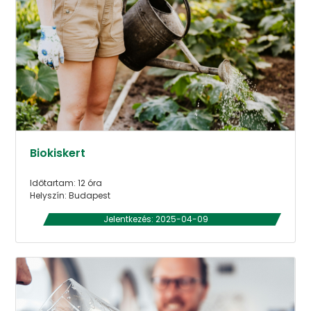
Biokiskert
Időtartam: 12 óra
Helyszín: Budapest
Jelentkezés: 2025-04-09