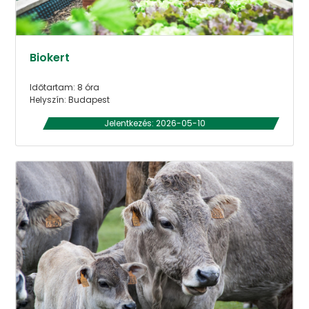
Biokert
Időtartam: 8 óra
Helyszín: Budapest
Jelentkezés: 2026-05-10