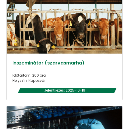
Inszeminátor (szarvasmarha)
Időtartam: 200 óra
Helyszín: Kaposvár
Jelentkezés: 2025-10-19