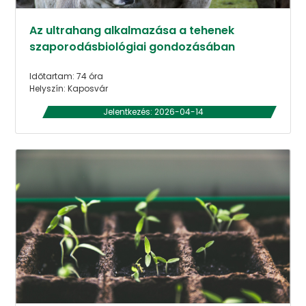
Az ultrahang alkalmazása a tehenek
szaporodásbiológiai gondozásában
Időtartam: 74 óra
Helyszín: Kaposvár
Jelentkezés: 2026-04-14