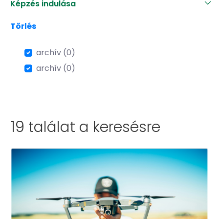
Képzés indulása
Törlés
archív (0)
archív (0)
19 találat a
keresésre