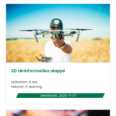
2D térinformatika alapjai
Időtartam: 8 óra
Helyszín: E-learning
Jelentkezés: 2025-11-07