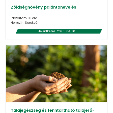
Zöldségnövény palántanevelés
Időtartam: 16 óra
Helyszín: Soroksár
Jelentkezés: 2026-04-10
Talajegészség és fenntartható talajerő-