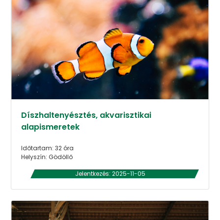
Díszhaltenyésztés, akvarisztikai
alapismeretek
Időtartam: 32 óra
Helyszín: Gödöllő
Jelentkezés: 2025-11-05