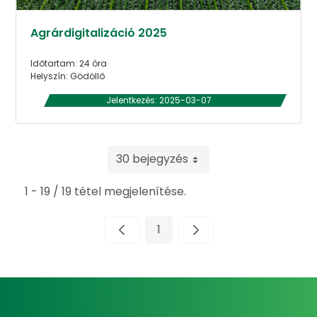
Agrárdigitalizáció 2025
Időtartam: 24 óra
Helyszín: Gödöllő
Jelentkezés: 2025-03-07
30 bejegyzés
1 - 19 / 19 tétel megjelenítése.
1
Oldal