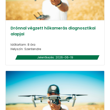
Drónnal végzett hőkamerás diagnosztikai
alapjai
Időtartam: 8 óra
Helyszín: Szentendre
Jelentkezés: 2026-06-19