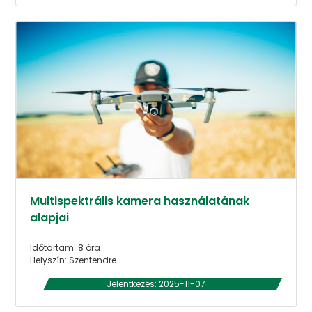
Multispektrális kamera használatának
alapjai
Időtartam: 8 óra
Helyszín: Szentendre
Jelentkezés: 2025-11-07