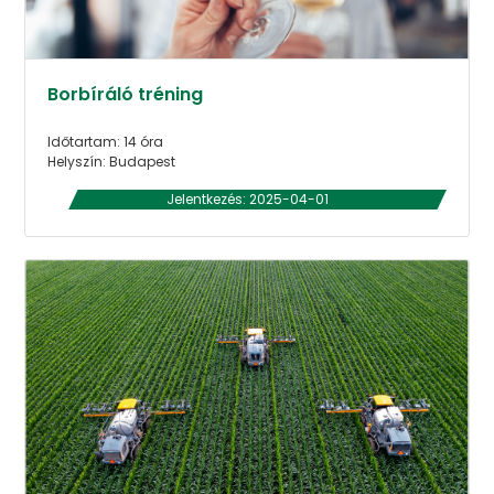
Borbíráló tréning
Időtartam: 14 óra
Helyszín: Budapest
Jelentkezés: 2025-04-01