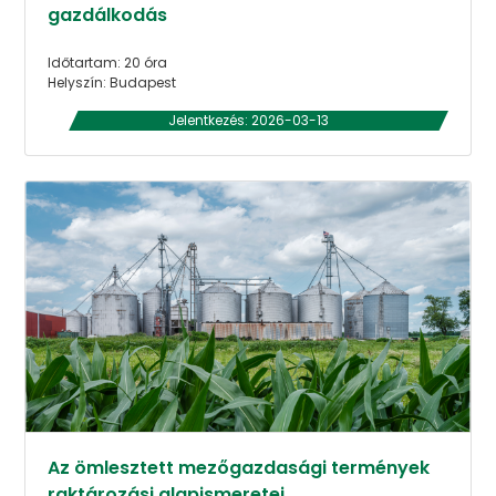
gazdálkodás
Időtartam: 20 óra
Helyszín: Budapest
Jelentkezés: 2026-03-13
Az ömlesztett mezőgazdasági termények
raktározási alapismeretei