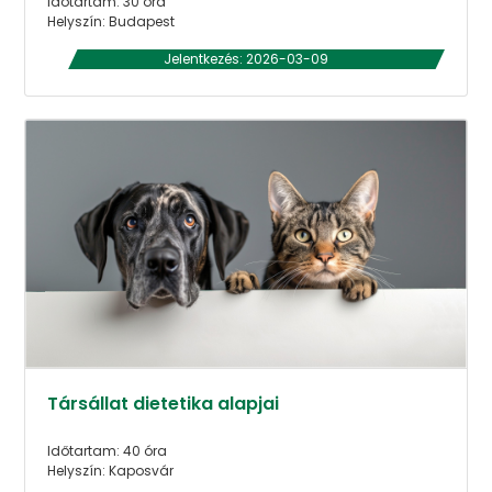
Időtartam: 30 óra
Helyszín: Budapest
Jelentkezés: 2026-03-09
Társállat dietetika alapjai
Időtartam: 40 óra
Helyszín: Kaposvár