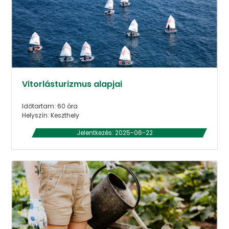
Vitorlásturizmus alapjai
Időtartam: 60 óra
Helyszín: Keszthely
Jelentkezés: 2025-06-22