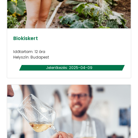
Biokiskert
Időtartam: 12 óra
Helyszín: Budapest
Jelentkezés: 2025-04-09