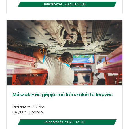
Jelentkezés: 2026-03-05
Műszaki- és gépjármű kárszakértő képzés
Időtartam: 192 óra
Helyszín: Gödöllő
Jelentkezés: 2025-12-05