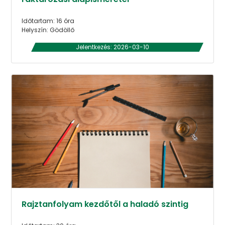
Időtartam: 16 óra
Helyszín: Gödöllő
Jelentkezés: 2026-03-10
Rajztanfolyam kezdőtől a haladó szintig