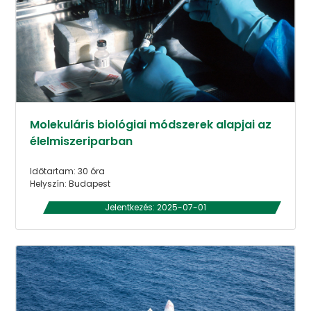
Molekuláris biológiai módszerek alapjai az
élelmiszeriparban
Időtartam: 30 óra
Helyszín: Budapest
Jelentkezés: 2025-07-01