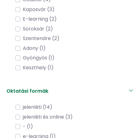
Kaposvár (3)
E-learning (2)
Soroksár (2)
Szentendre (2)
Adony (1)
Gyöngyös (1)
Keszthely (1)
Oktatási formák
jelenléti (14)
jelenléti és online (3)
- (1)
e-learning (1)