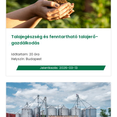
Talajegészség és fenntartható talajerő-
gazdálkodás
Időtartam: 20 óra
Helyszín: Budapest
Jelentkezés: 2026-03-13