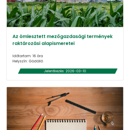
Az ömlesztett mezőgazdasági termények
raktározási alapismeretei
Időtartam: 16 óra
Helyszín: Gödöllő
Jelentkezés: 2026-03-10