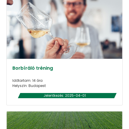
Borbíráló tréning
Időtartam: 14 óra
Helyszín: Budapest
Jelentkezés: 2025-04-01