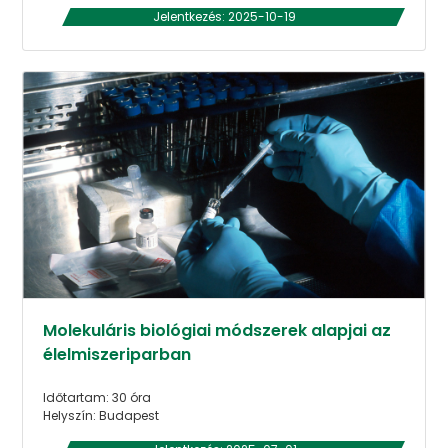
Jelentkezés: 2025-10-19
Molekuláris biológiai módszerek alapjai az
élelmiszeriparban
Időtartam: 30 óra
Helyszín: Budapest