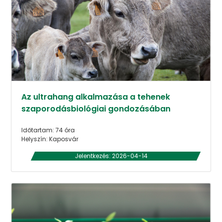
Az ultrahang alkalmazása a tehenek
szaporodásbiológiai gondozásában
Időtartam: 74 óra
Helyszín: Kaposvár
Jelentkezés: 2026-04-14