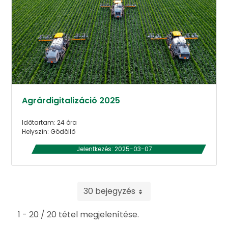
Agrárdigitalizáció 2025
Időtartam: 24 óra
Helyszín: Gödöllő
Jelentkezés: 2025-03-07
30 bejegyzés
1 - 20 / 20 tétel megjelenítése.