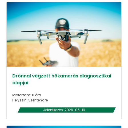
Drónnal végzett hőkamerás diagnosztikai
alapjai
Időtartam: 8 óra
Helyszín: Szentendre
Jelentkezés: 2026-06-19