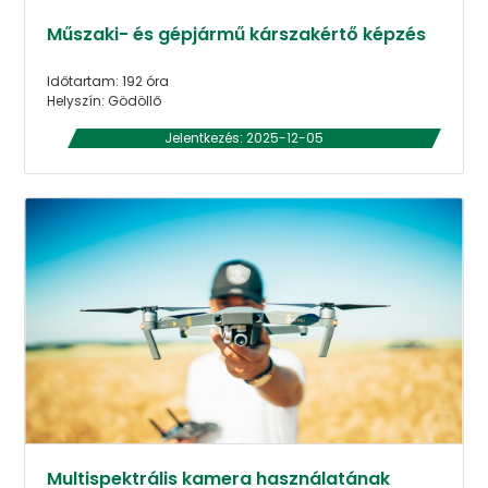
Műszaki- és gépjármű kárszakértő képzés
Időtartam: 192 óra
Helyszín: Gödöllő
Jelentkezés: 2025-12-05
Multispektrális kamera használatának