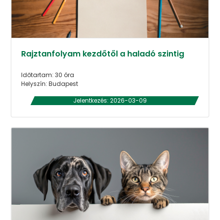
Rajztanfolyam kezdőtől a haladó szintig
Időtartam: 30 óra
Helyszín: Budapest
Jelentkezés: 2026-03-09