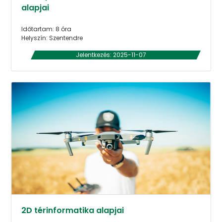
alapjai
Időtartam: 8 óra
Helyszín: Szentendre
Jelentkezés: 2025-11-07
2D térinformatika alapjai