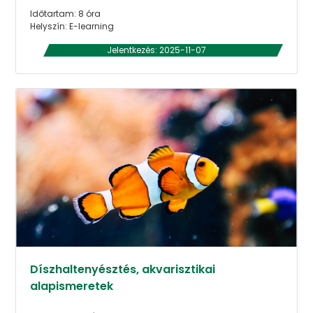
Időtartam: 8 óra
Helyszín: E-learning
Jelentkezés: 2025-11-07
Díszhaltenyésztés, akvarisztikai
alapismeretek