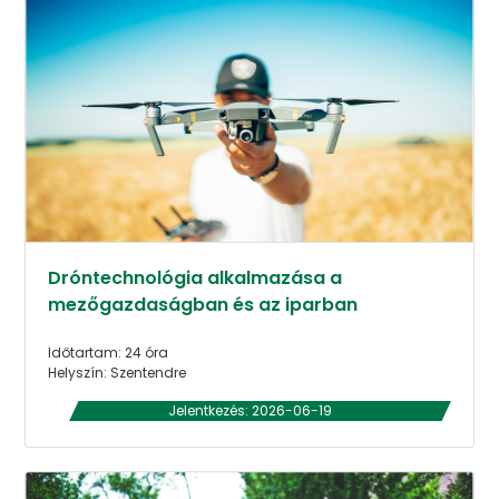
Dróntechnológia alkalmazása a
mezőgazdaságban és az iparban
Időtartam: 24 óra
Helyszín: Szentendre
Jelentkezés: 2026-06-19