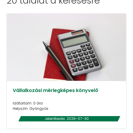
20 találat a
keresésre
Vállalkozási mérlegképes könyvelő
Időtartam: 0 óra
Helyszín: Gyöngyös
Jelentkezés: 2026-07-30