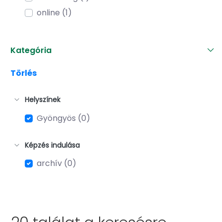
online (1)
Kategória
Törlés
Helyszínek
Gyöngyös (0)
Képzés indulása
archív (0)