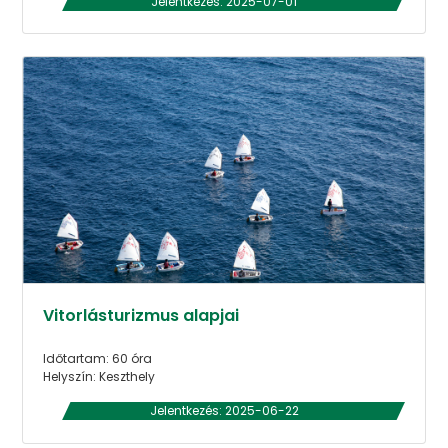
Jelentkezés: 2025-07-01
Vitorlásturizmus alapjai
Időtartam: 60 óra
Helyszín: Keszthely
Jelentkezés: 2025-06-22