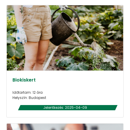
Biokiskert
Időtartam: 12 óra
Helyszín: Budapest
Jelentkezés: 2025-04-09