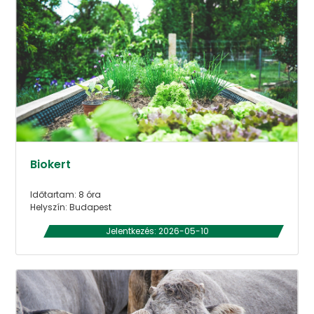
Biokert
Időtartam: 8 óra
Helyszín: Budapest
Jelentkezés: 2026-05-10