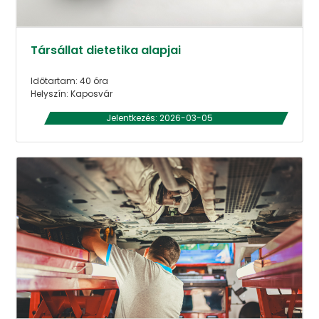
Társállat dietetika alapjai
Időtartam: 40 óra
Helyszín: Kaposvár
Jelentkezés: 2026-03-05