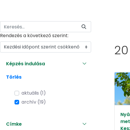
Rendezés a következő szerint:
20
Kezdési időpont szerint csökkenő
Képzés indulása
Törlés
aktuális (1)
archív (19)
Nyár
met
Címke
Kes