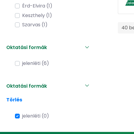
Jele
Érd-Elvira (1)
Keszthely (1)
Szarvas (1)
40 b
Oktatási formák
jelenléti (6)
Oktatási formák
Törlés
jelenléti (0)