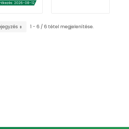
ntkezés: 2026-08-12
ejegyzés
1 - 6 / 6 tétel megjelenítése.