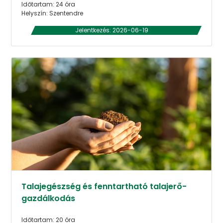
Időtartam: 24 óra
Helyszín: Szentendre
Jelentkezés: 2026-06-19
Talajegészség és fenntartható talajerő-
gazdálkodás
Időtartam: 20 óra