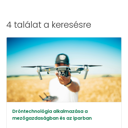
4 találat a
keresésre
Dróntechnológia alkalmazása a
mezőgazdaságban és az iparban