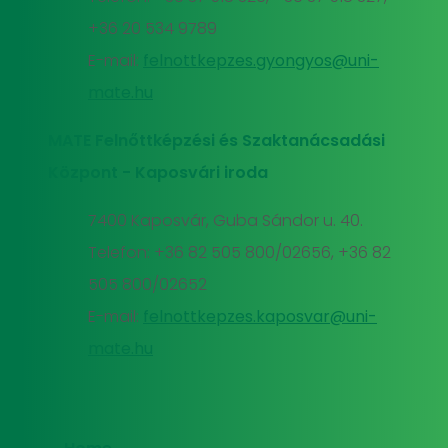
+36 20 534 9789
E-mail:
felnottkepzes.gyongyos@uni-
mate.hu
MATE Felnőttképzési és Szaktanácsadási
Központ - Kaposvári iroda
7400 Kaposvár, Guba Sándor u. 40.
Telefon: +36 82 505 800/02656, +36 82
505 800/02652
E-mail:
felnottkepzes.kaposvar@uni-
mate.hu