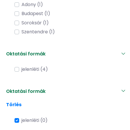
Adony (1)
Budapest (1)
Soroksár (1)
Szentendre (1)
Oktatási formák
jelenléti (4)
Oktatási formák
Törlés
jelenléti (0)