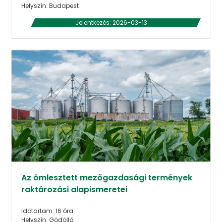
Helyszín: Budapest
Jelentkezés: 2026-03-13
Az ömlesztett mezőgazdasági termények
raktározási alapismeretei
Időtartam: 16 óra
Helyszín: Gödöllő