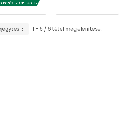
ntkezés: 2026-08-12
ejegyzés
1 - 6 / 6 tétel megjelenítése.