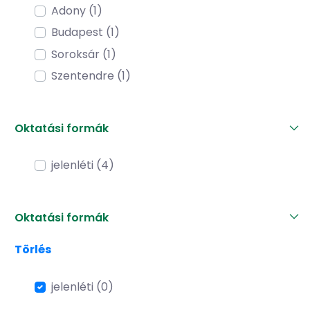
Adony (1)
Budapest (1)
Soroksár (1)
Szentendre (1)
Oktatási formák
jelenléti (4)
Oktatási formák
Törlés
jelenléti (0)