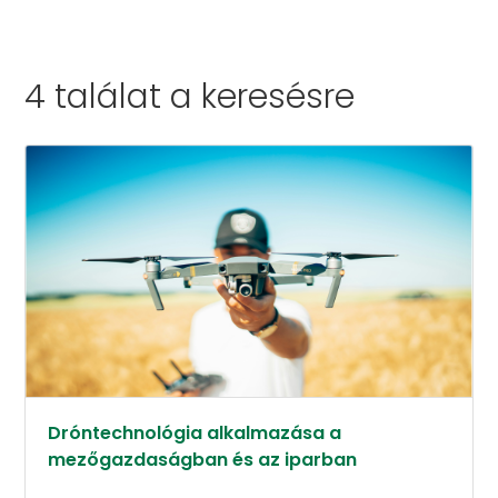
4 találat a
keresésre
Dróntechnológia alkalmazása a
mezőgazdaságban és az iparban