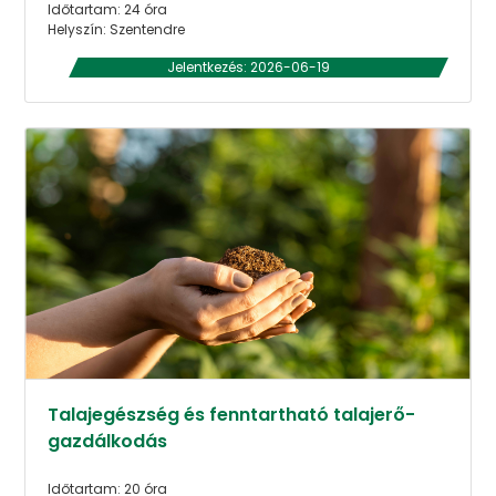
Időtartam: 24 óra
Helyszín: Szentendre
Jelentkezés: 2026-06-19
Talajegészség és fenntartható talajerő-
gazdálkodás
Időtartam: 20 óra