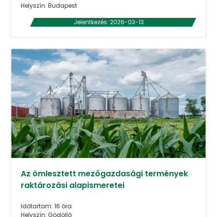
Helyszín: Budapest
Jelentkezés: 2026-03-13
Az ömlesztett mezőgazdasági termények
raktározási alapismeretei
Időtartam: 16 óra
Helyszín: Gödöllő