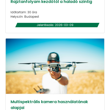
Rajztanfolyam kezdőtől a haladó szintig
Időtartam: 30 óra
Helyszín: Budapest
Jelentkezés: 2026-03-09
Multispektrális kamera használatának
alapjai