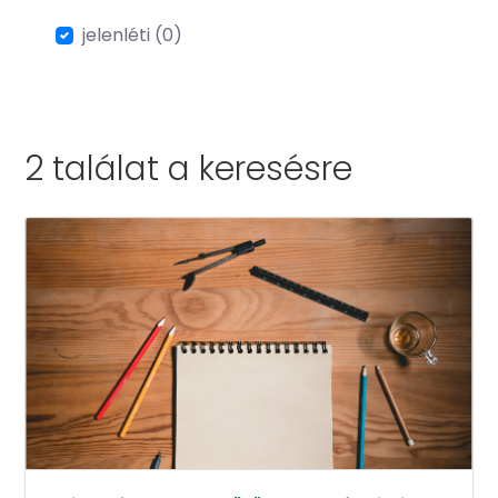
jelenléti (0)
2 találat a
keresésre