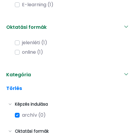
E-learning (1)
Oktatási formák
jelenléti (1)
online (1)
Kategória
Törlés
Képzés indulása
archív (0)
Oktatási formák