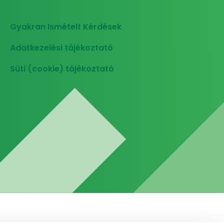
Gyakran Ismételt Kérdések
Adatkezelési tájékoztató
Süti (cookie) tájékoztató