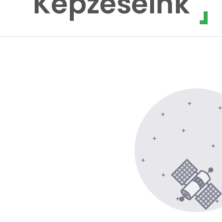
Képzéseink