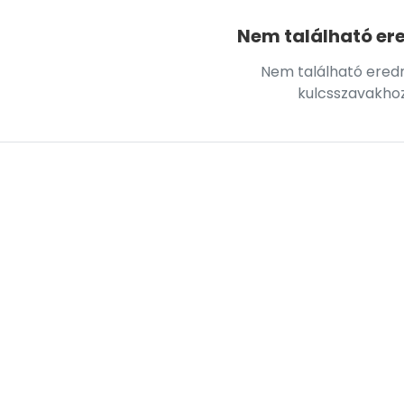
Nem található er
Nem található ere
kulcsszavakho