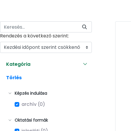
Rendezés a következő szerint:
Kezdési időpont szerint csökkenő
Kategória
Törlés
Képzés indulása
archív (0)
Oktatási formák
jelenléti (0)