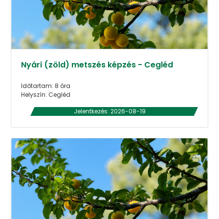
Nyári (zöld) metszés képzés - Cegléd
Időtartam: 8 óra
Helyszín: Cegléd
Jelentkezés: 2026-08-19