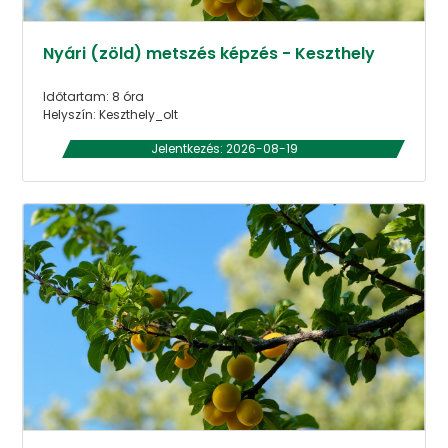
Nyári (zöld) metszés képzés - Keszthely
Időtartam: 8 óra
Helyszín: Keszthely_olt
Jelentkezés: 2026-08-19