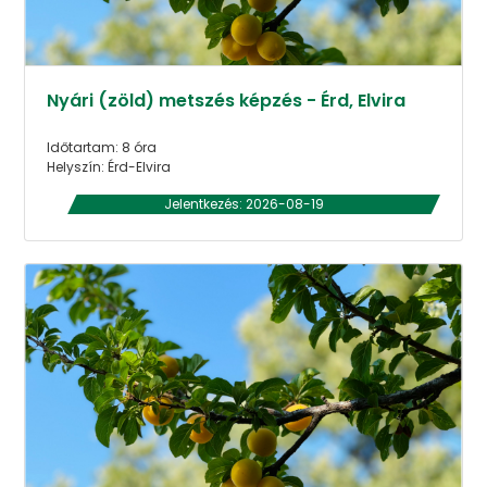
Nyári (zöld) metszés képzés - Érd, Elvira
Időtartam: 8 óra
Helyszín: Érd-Elvira
Jelentkezés: 2026-08-19