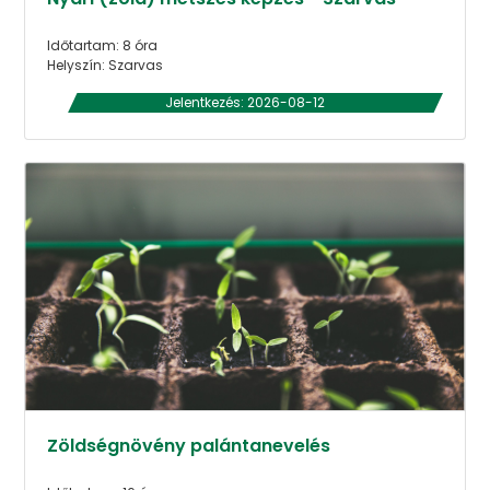
Időtartam: 8 óra
Helyszín: Szarvas
Jelentkezés: 2026-08-12
Zöldségnövény palántanevelés