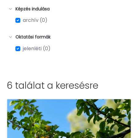
Képzés indulása
archív (0)
Oktatási formák
jelenléti (0)
6 találat a
keresésre