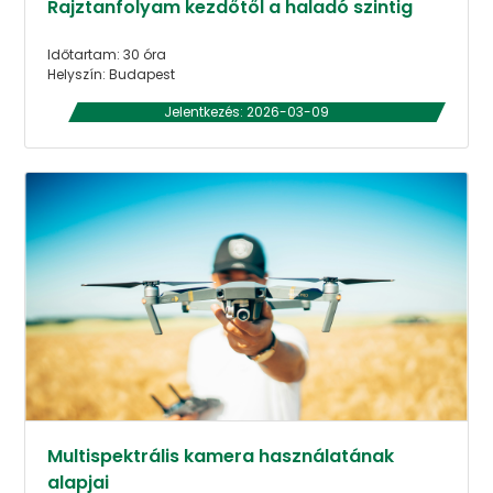
Rajztanfolyam kezdőtől a haladó szintig
Időtartam: 30 óra
Helyszín: Budapest
Jelentkezés: 2026-03-09
Multispektrális kamera használatának
alapjai