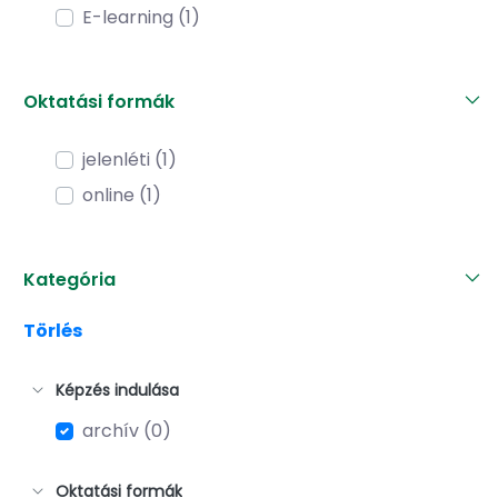
E-learning (1)
Oktatási formák
jelenléti (1)
online (1)
Kategória
Törlés
Képzés indulása
archív (0)
Oktatási formák