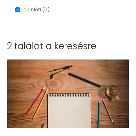
jelenléti (0)
2 találat a
keresésre