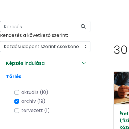
Rendezés a következő szerint:
30
Kezdési időpont szerint csökkenő
Képzés indulása
Törlés
aktuális (10)
archív (19)
tervezett (1)
Éret
(fiz
köz