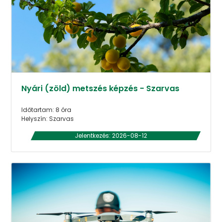
Nyári (zöld) metszés képzés - Szarvas
Időtartam: 8 óra
Helyszín: Szarvas
Jelentkezés: 2026-08-12