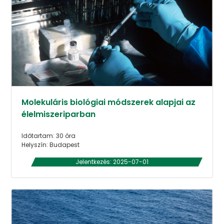
Molekuláris biológiai módszerek alapjai az
élelmiszeriparban
Időtartam: 30 óra
Helyszín: Budapest
Jelentkezés: 2025-07-01