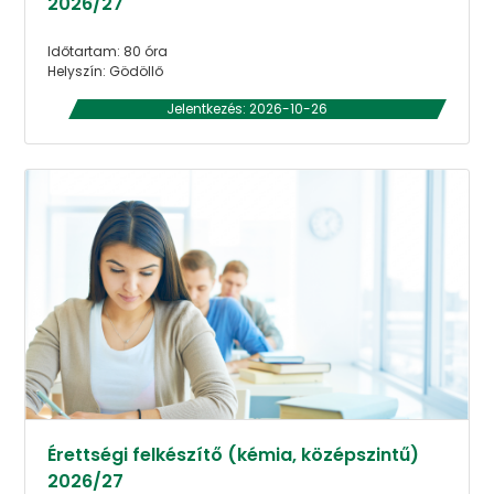
2026/27
Időtartam: 80 óra
Helyszín: Gödöllő
Jelentkezés: 2026-10-26
Érettségi felkészítő (kémia, középszintű)
2026/27