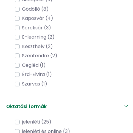
Gödöllő (8)
Kaposvár (4)
Soroksár (3)
E-learning (2)
Keszthely (2)
Szentendre (2)
Cegléd (1)
Érd-Elvira (1)
Szarvas (1)
Oktatási formák
jelenléti (25)
jelenléti és online (3)