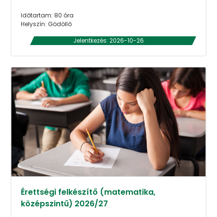
Időtartam: 80 óra
Helyszín: Gödöllő
Jelentkezés: 2026-10-26
Érettségi felkészítő (matematika,
középszintű) 2026/27