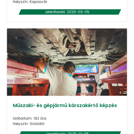
Helyszín: Kaposvár
Jelentkezés: 2026-03-05
Műszaki- és gépjármű kárszakértő képzés
Időtartam: 192 óra
Helyszín: Gödöllő
Jelentkezés: 2025-12-05