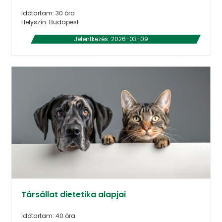
Időtartam: 30 óra
Helyszín: Budapest
Jelentkezés: 2026-03-09
Társállat dietetika alapjai
Időtartam: 40 óra