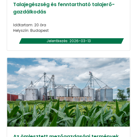
Talajegészség és fenntartható talajerő-
gazdálkodás
Időtartam: 20 óra
Helyszín: Budapest
Jelentkezés: 2026-03-13
Az ömlesztett mezőgazdasági termények