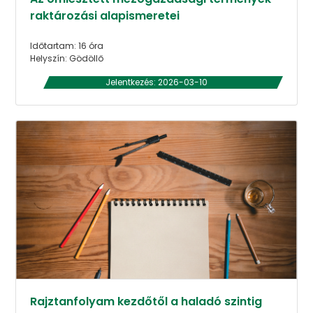
raktározási alapismeretei
Időtartam: 16 óra
Helyszín: Gödöllő
Jelentkezés: 2026-03-10
Rajztanfolyam kezdőtől a haladó szintig