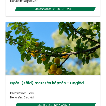
Helyszín: Kaposvár
Jelentkezés: 2026-09-28
Nyári (zöld) metszés képzés - Cegléd
Időtartam: 8 óra
Helyszín: Cegléd
Jelentkezés: 2026-08-19