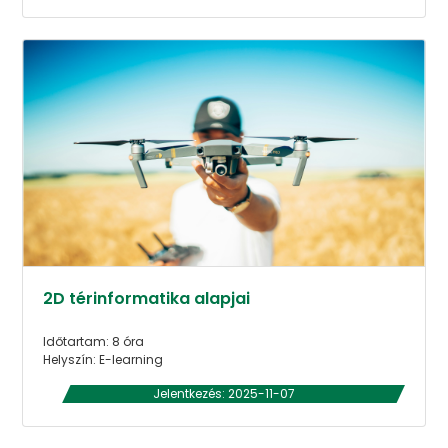
2D térinformatika alapjai
Időtartam: 8 óra
Helyszín: E-learning
Jelentkezés: 2025-11-07