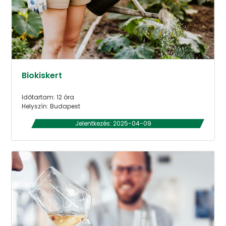
Biokiskert
Időtartam: 12 óra
Helyszín: Budapest
Jelentkezés: 2025-04-09