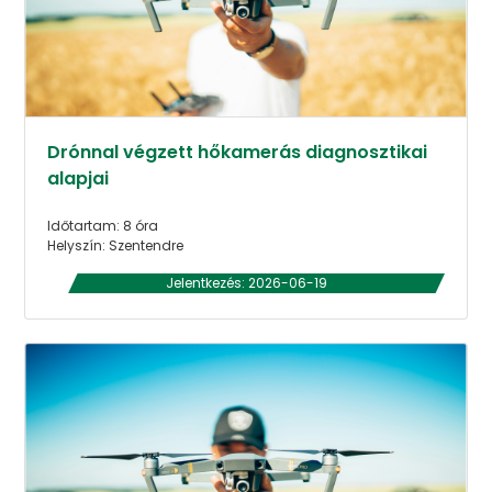
Drónnal végzett hőkamerás diagnosztikai
alapjai
Időtartam: 8 óra
Helyszín: Szentendre
Jelentkezés: 2026-06-19