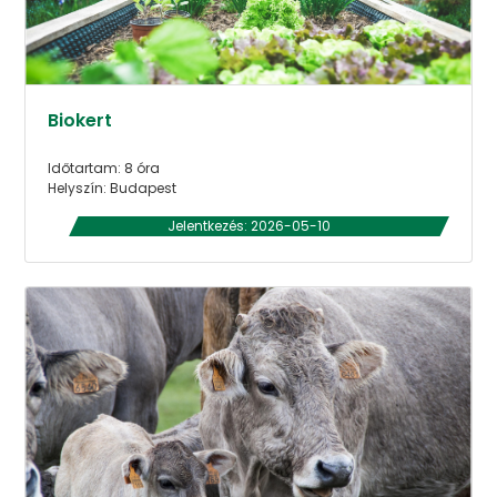
Biokert
Időtartam: 8 óra
Helyszín: Budapest
Jelentkezés: 2026-05-10