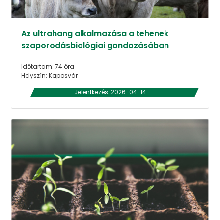
Az ultrahang alkalmazása a tehenek
szaporodásbiológiai gondozásában
Időtartam: 74 óra
Helyszín: Kaposvár
Jelentkezés: 2026-04-14