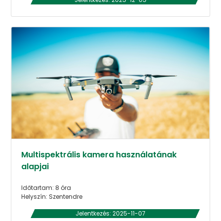
Multispektrális kamera használatának
alapjai
Időtartam: 8 óra
Helyszín: Szentendre
Jelentkezés: 2025-11-07