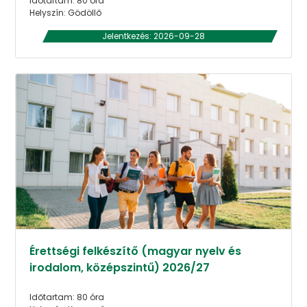
Időtartam: 80 óra
Helyszín: Gödöllő
Jelentkezés: 2026-09-28
Érettségi felkészítő (magyar nyelv és
irodalom, középszintű) 2026/27
Időtartam: 80 óra