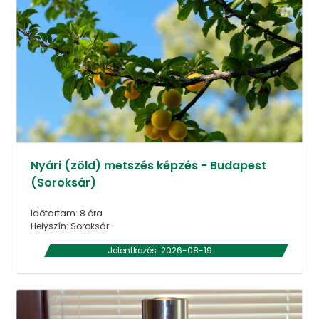
Nyári (zöld) metszés képzés - Budapest
(Soroksár)
Időtartam: 8 óra
Helyszín: Soroksár
Jelentkezés: 2026-08-19