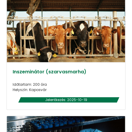
Inszeminátor (szarvasmarha)
Időtartam: 200 óra
Helyszín: Kaposvár
Jelentkezés: 2025-10-19