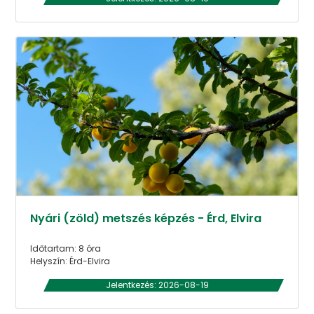
Nyári (zöld) metszés képzés - Érd, Elvira
Időtartam: 8 óra
Helyszín: Érd-Elvira
Jelentkezés: 2026-08-19