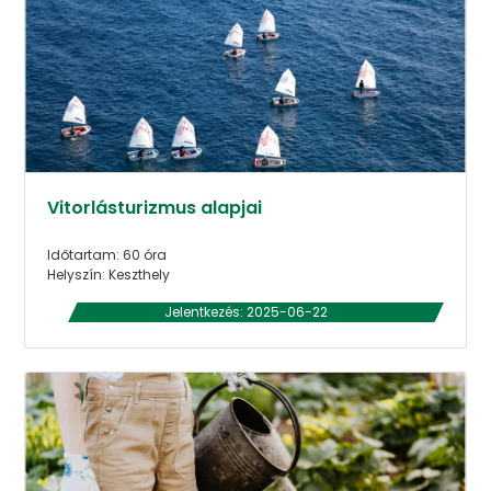
Vitorlásturizmus alapjai
Időtartam: 60 óra
Helyszín: Keszthely
Jelentkezés: 2025-06-22