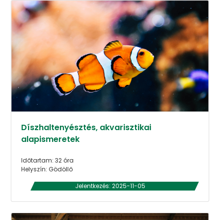
Díszhaltenyésztés, akvarisztikai
alapismeretek
Időtartam: 32 óra
Helyszín: Gödöllő
Jelentkezés: 2025-11-05