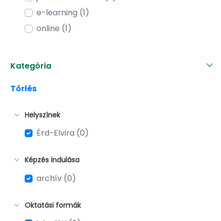
e-learning (1)
online (1)
Kategória
Törlés
Helyszínek
Érd-Elvira (0)
Képzés indulása
archív (0)
Oktatási formák