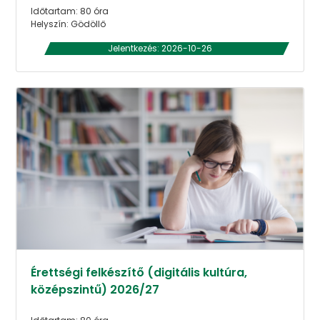
Időtartam: 80 óra
Helyszín: Gödöllő
Jelentkezés: 2026-10-26
Érettségi felkészítő (digitális kultúra,
középszintű) 2026/27