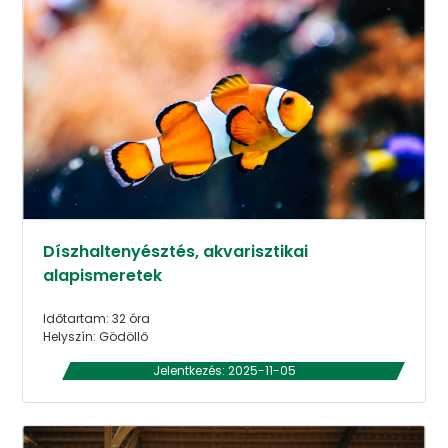
Díszhaltenyésztés, akvarisztikai
alapismeretek
Időtartam: 32 óra
Helyszín: Gödöllő
Jelentkezés: 2025-11-05