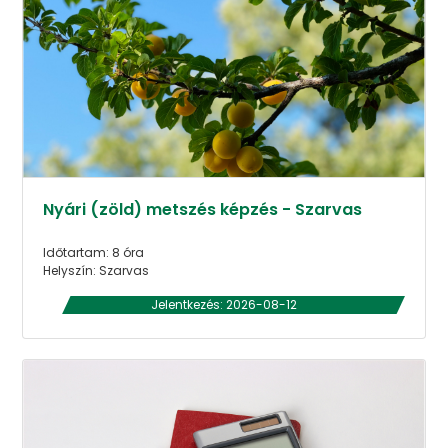
Nyári (zöld) metszés képzés - Szarvas
Időtartam: 8 óra
Helyszín: Szarvas
Jelentkezés: 2026-08-12