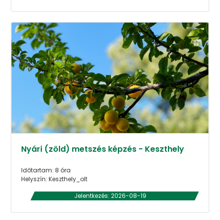
Nyári (zöld) metszés képzés - Keszthely
Időtartam: 8 óra
Helyszín: Keszthely_olt
Jelentkezés: 2026-08-19