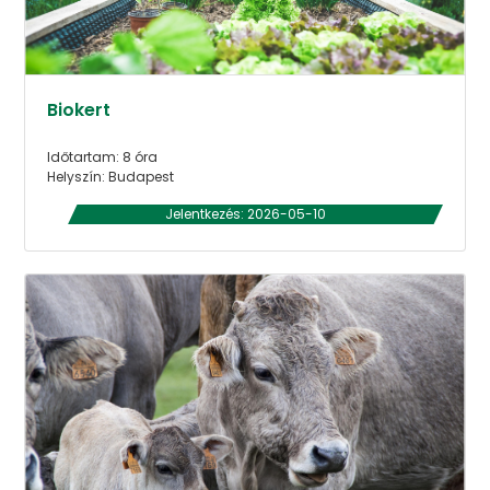
Biokert
Időtartam: 8 óra
Helyszín: Budapest
Jelentkezés: 2026-05-10