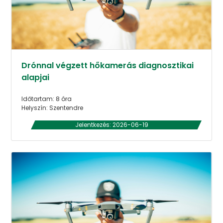
Drónnal végzett hőkamerás diagnosztikai
alapjai
Időtartam: 8 óra
Helyszín: Szentendre
Jelentkezés: 2026-06-19