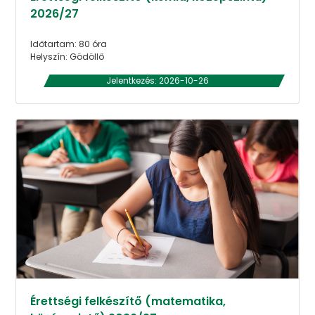
2026/27
Időtartam: 80 óra
Helyszín: Gödöllő
Jelentkezés: 2026-10-26
Érettségi felkészítő (matematika,