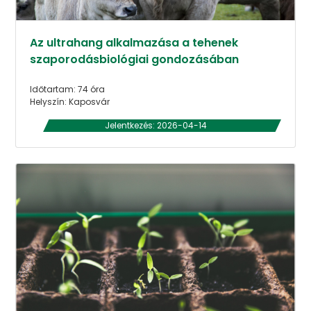
Az ultrahang alkalmazása a tehenek
szaporodásbiológiai gondozásában
Időtartam: 74 óra
Helyszín: Kaposvár
Jelentkezés: 2026-04-14