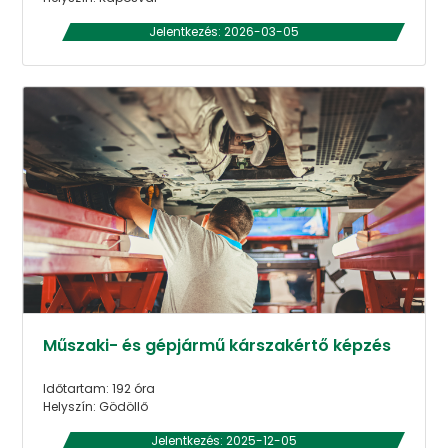
Jelentkezés: 2026-03-05
Műszaki- és gépjármű kárszakértő képzés
Időtartam: 192 óra
Helyszín: Gödöllő
Jelentkezés: 2025-12-05