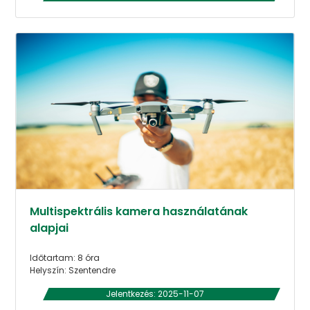
Multispektrális kamera használatának
alapjai
Időtartam: 8 óra
Helyszín: Szentendre
Jelentkezés: 2025-11-07