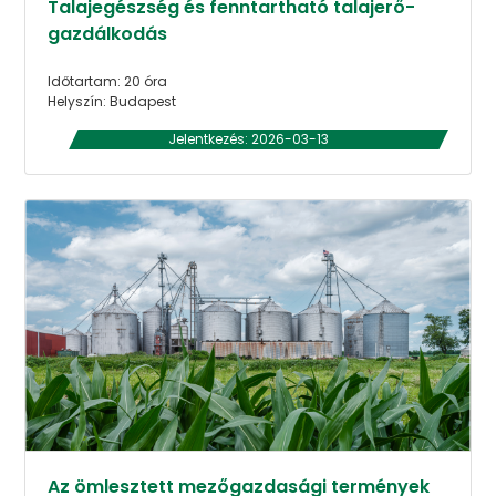
Talajegészség és fenntartható talajerő-
gazdálkodás
Időtartam: 20 óra
Helyszín: Budapest
Jelentkezés: 2026-03-13
Az ömlesztett mezőgazdasági termények