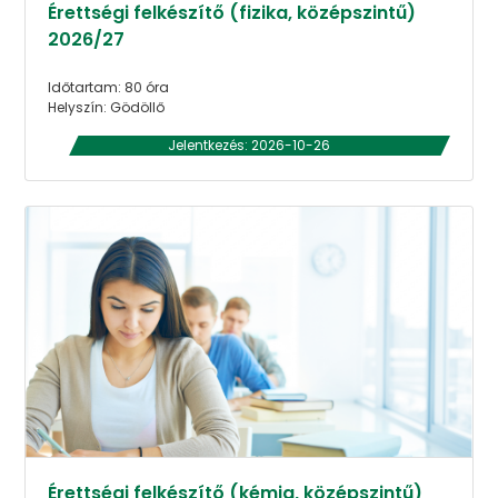
Érettségi felkészítő (fizika, középszintű)
2026/27
Időtartam: 80 óra
Helyszín: Gödöllő
Jelentkezés: 2026-10-26
Érettségi felkészítő (kémia, középszintű)