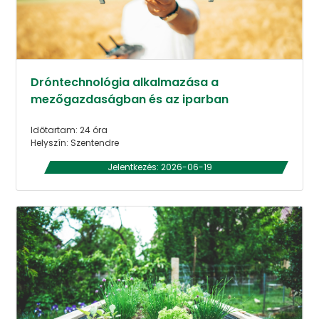
Dróntechnológia alkalmazása a
mezőgazdaságban és az iparban
Időtartam: 24 óra
Helyszín: Szentendre
Jelentkezés: 2026-06-19