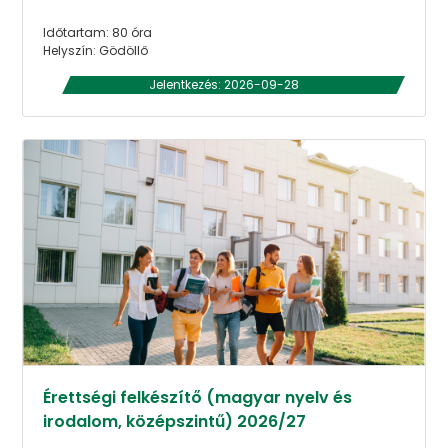
Időtartam: 80 óra
Helyszín: Gödöllő
Jelentkezés: 2026-09-28
Érettségi felkészítő (magyar nyelv és
irodalom, középszintű) 2026/27