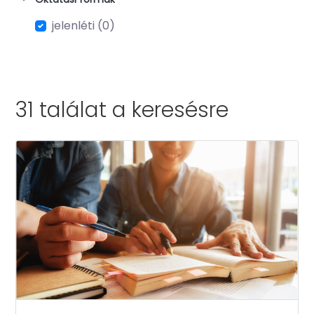
jelenléti (0)
31 találat a
keresésre