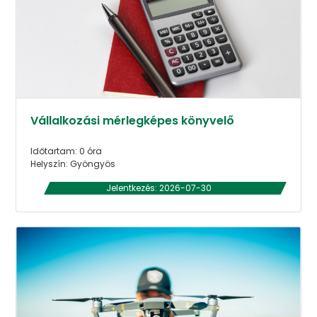
Vállalkozási mérlegképes könyvelő
Időtartam: 0 óra
Helyszín: Gyöngyös
Jelentkezés: 2026-07-30