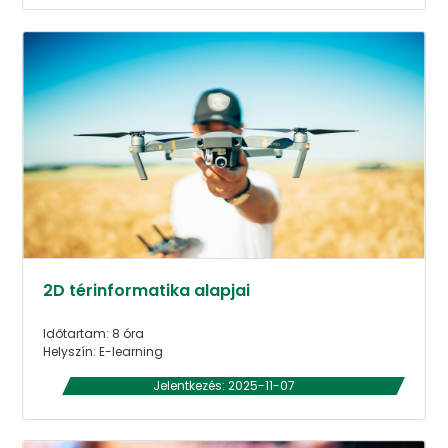
2D térinformatika alapjai
Időtartam: 8 óra
Helyszín: E-learning
Jelentkezés: 2025-11-07