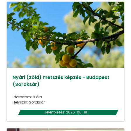
Nyári (zöld) metszés képzés - Budapest
(Soroksár)
Időtartam: 8 óra
Helyszín: Soroksár
Jelentkezés: 2026-08-19