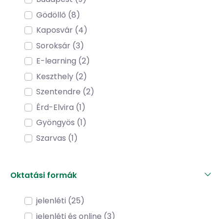
Gödöllő (8)
Kaposvár (4)
Soroksár (3)
E-learning (2)
Keszthely (2)
Szentendre (2)
Érd-Elvira (1)
Gyöngyös (1)
Szarvas (1)
Oktatási formák
jelenléti (25)
jelenléti és online (3)