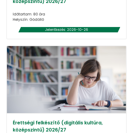
középszintű) 2026/27
Időtartam: 80 óra
Helyszín: Gödöllő
Jelentkezés: 2026-10-26
Érettségi felkészítő (digitális kultúra,
középszintű) 2026/27