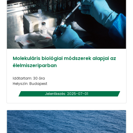
Molekuláris biológiai módszerek alapjai az
élelmiszeriparban
Időtartam: 30 óra
Helyszín: Budapest
Jelentkezés: 2025-07-01