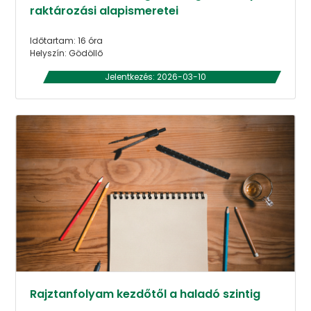
raktározási alapismeretei
Időtartam: 16 óra
Helyszín: Gödöllő
Jelentkezés: 2026-03-10
Rajztanfolyam kezdőtől a haladó szintig