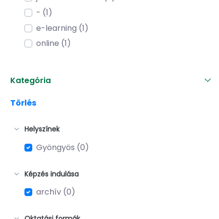
- (1)
e-learning (1)
online (1)
Kategória
Törlés
Helyszínek
Gyöngyös (0)
Képzés indulása
archív (0)
Oktatási formák