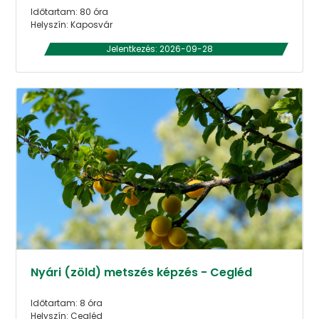
Időtartam: 80 óra
Helyszín: Kaposvár
Jelentkezés: 2026-09-28
Nyári (zöld) metszés képzés - Cegléd
Időtartam: 8 óra
Helyszín: Cegléd