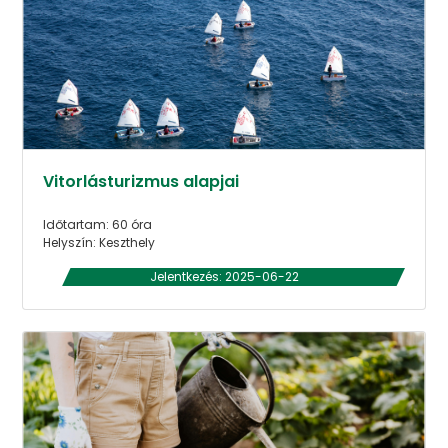
Vitorlásturizmus alapjai
Időtartam: 60 óra
Helyszín: Keszthely
Jelentkezés: 2025-06-22