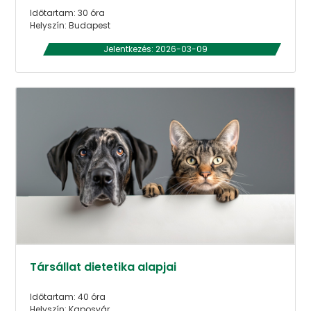
Időtartam: 30 óra
Helyszín: Budapest
Jelentkezés: 2026-03-09
Társállat dietetika alapjai
Időtartam: 40 óra
Helyszín: Kaposvár