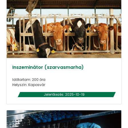
Inszeminátor (szarvasmarha)
Időtartam: 200 óra
Helyszín: Kaposvár
Jelentkezés: 2025-10-19