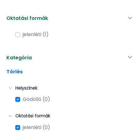
Oktatási formák
jelenléti (1)
Kategória
Törlés
Helyszínek
Gödöllő (0)
Oktatási formák
jelenléti (0)