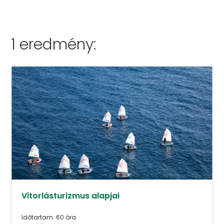
1 eredmény:
Vitorlásturizmus alapjai
Időtartam: 60 óra